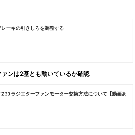
ドブレーキの引きしろを調整する
ファンは2基とも動いているか確認
Z33 ラジエターファンモーター交換方法について【動画あ