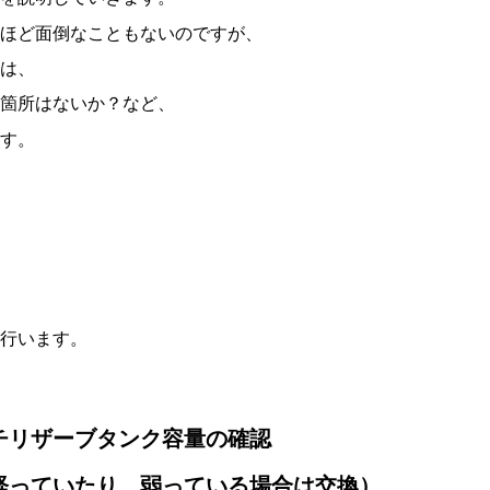
ほど面倒なこともないのですが、
は、
箇所はないか？など、
す。
行います。
チリザーブタンク容量の確認
経っていたり、弱っている場合は交換）