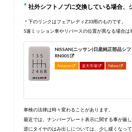
社外シフトノブに交換している場合、
＊
下のリンクはフェアレディZ33用のものです。
5速ミッション車やリバースの位置が異なる場合は
NISSAN(ニッサン)日産純正部品シフト
RN001
Amazon
楽天市場
Yahoo
車検の法律は時々変わることがあります。
最近では、ナンバープレート表示に関する事が厳し
逆にタイヤのはみ出しについては、少し緩くなって