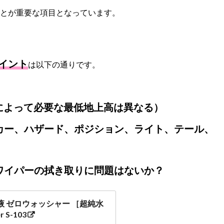
とが重要な項目となっています。
イント
は以下の通りです。
によって必要な最低地上高は異なる）
カー、ハザード、ポジション、ライト、テール、
ワイパーの拭き取りに問題はないか？
液 ゼロウォッシャー ［超純水
 S-103