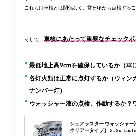
これらは車検とは関係なく、常日頃から点検するこ
車検にあたって重要なチェックポ
そして、
最低地上高9cmを確保しているか（車
各灯火類は正常に点灯するか（ウィン
ナンバー灯）
ウォッシャー液の点検、作動するか？
シュアラスター ウォッシャー
クリアータイプ］ 2L SurLuster