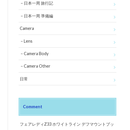
日本一周 旅行記
日本一周 準備編
Camera
Lens
Camera Body
Camera Other
日常
Comment
フェアレディZ33 ホワイトライン デフマウントブッ