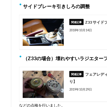
サイドブレーキ引きしろの調整
Z33 サイ
2018年10月14日
（Z33の場合）壊れやすいラジエター
フェアレディ
り】
2019年10月29日
などの点検を行いました。