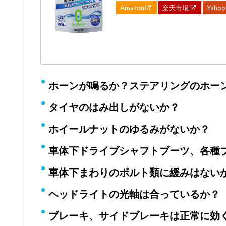
Amazon
楽天市場
Yahoo
ホーンが鳴るか？ステアリングのホー
タイヤのはみ出しがないか？
ホイールナットのゆるみがないか？
車体下ドライブシャフトブーツ、各種
車体下まわりのボルト類に緩みはない
ヘッドライトの光軸は合っているか？
ブレーキ、サイドブレーキは正常に効