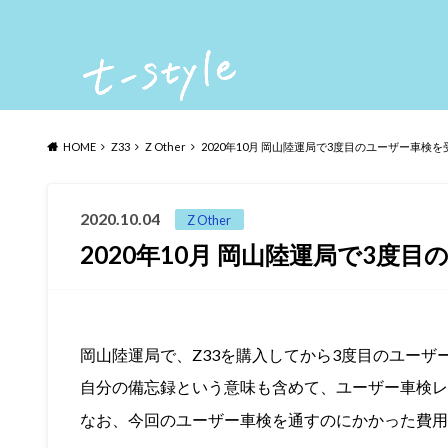
HOME
Z33
Z Other
2020年10月 岡山陸運局で3度目のユーザー車検
2020.10.04
Z Other
2020年10月 岡山陸運局で3度
岡山陸運局で、Z33を購入してから3度目のユーザ
自分の備忘録という意味も含めて、ユーザー車検レ
なお、今回のユーザー車検を通すのにかかった費用は5