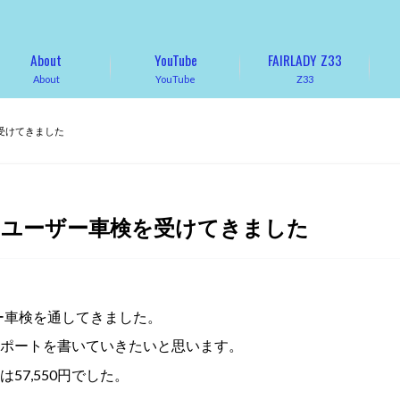
About
YouTube
FAIRLADY Z33
About
YouTube
Z33
を受けてきました
目のユーザー車検を受けてきました
ー車検を通してきました。
ポートを書いていきたいと思います。
7,550円でした。