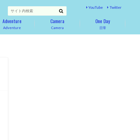
YouTube
Twitter
Adventure
Camera
One Day
Adventure
Camera
日常