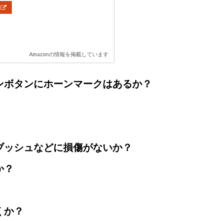
Amazonの情報を掲載しています
ンボタンにホーンマークはあるか？
ブッシュなどに損傷がないか？
か？
くか？