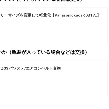
リーサイズを変更して軽量化【Panasonic caos 60B19L】
いか（亀裂が入っている場合などは交換）
Z33 パワステ/エアコンベルト交換