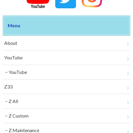
Menu
About
YouTube
YouTube
Z33
Z All
Z Custom
Z Maintenance