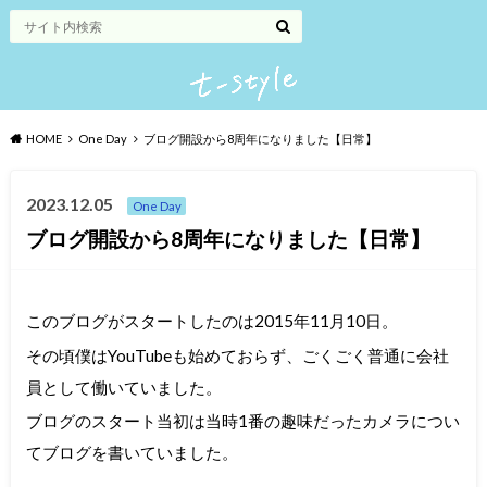
HOME
One Day
ブログ開設から8周年になりました【日常】
2023.12.05
One Day
ブログ開設から8周年になりました【日常】
このブログがスタートしたのは2015年11月10日。
その頃僕はYouTubeも始めておらず、ごくごく普通に会社
員として働いていました。
ブログのスタート当初は当時1番の趣味だったカメラについ
てブログを書いていました。