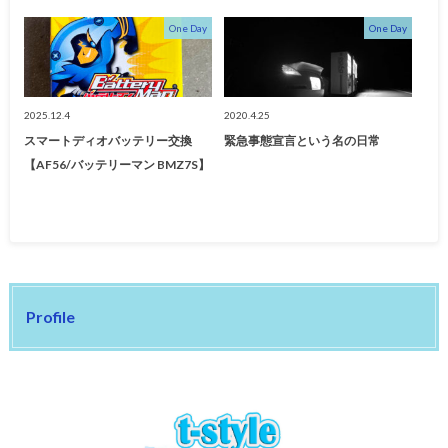
One Day
One Day
2025.12.4
2020.4.25
スマートディオバッテリー交換
緊急事態宣言という名の日常
【AF56/バッテリーマン BMZ7S】
Profile