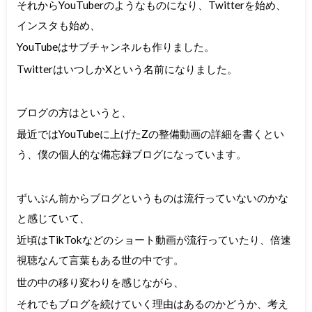
それからYouTuberのようなものになり、Twitterを始め、
インスタも始め、
YouTubeはサブチャンネルも作りました。
TwitterはいつしかXという名前になりました。
ブログの方はというと、
最近ではYouTubeに上げたZの整備動画の詳細を書くとい
う、僕の個人的な備忘録ブログになっています。
ずいぶん前からブログというものは流行っていないのかな
と感じていて、
近頃はTikTokなどのショート動画が流行っていたり、倍速
視聴なんて言葉もある世の中です。
世の中の移り変わりを感じながら、
それでもブログを続けていく理由はあるのかどうか、考え