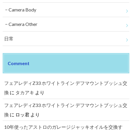
Camera Body
Camera Other
日常
Comment
フェアレディZ33 ホワイトライン デフマウントブッシュ交
換
に
タカアキ
より
フェアレディZ33 ホワイトライン デフマウントブッシュ交
換
に
ロッ君
より
10年使ったアストロのガレージジャッキオイルを交換す