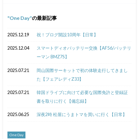
One Day
の最新記事
2025.12.19
祝！ブログ開設10周年【日常】
2025.12.04
スマートディオバッテリー交換【AF56/バッテリ
ーマン BMZ7S】
2025.07.21
岡山国際サーキットで初の体験走行してきまし
た【フェアレディZ33】
2025.07.21
韓国ドライブに向けて必要な国際免許と登録証
書を取りに行く【備忘録】
2025.06.25
深夜2時 松屋にうまトマを買いに行く【日常】
One Day