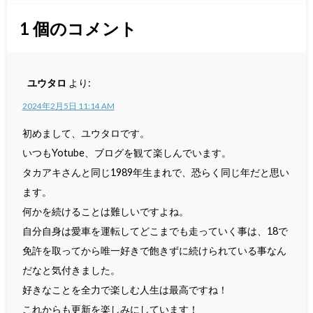
1
個のコメント
ユウタロ
より:
2024年2月5日 11:14 AM
初めまして、ユウタロです。
いつもYotube、ブログを観て楽しんでいます。
タカアキさんと同じ1989年生まれで、恐らく同じ年だと思い
ます。
何かを続けることは難しいですよね。
自分自身は愛車を運転してどこまでも走っていく事は、18で
免許を取ってから唯一好きで飽きずに続けられている事なん
だなと気付きました。
好きなことを全力で楽しむ人生は最高ですね！
これからも更新を楽しみにしています！