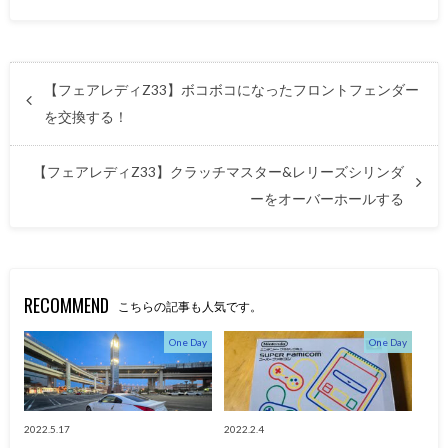
【フェアレディZ33】ボコボコになったフロントフェンダー
を交換する！
【フェアレディZ33】クラッチマスター&レリーズシリンダ
ーをオーバーホールする
RECOMMEND
こちらの記事も人気です。
One Day
One Day
2022.5.17
2022.2.4