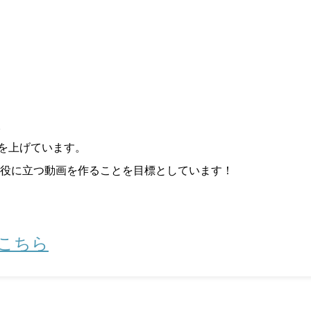
。
画を上げています。
役に立つ動画を作ることを目標としています！
はこちら