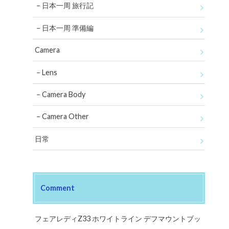
日本一周 旅行記
日本一周 準備編
Camera
Lens
Camera Body
Camera Other
日常
Comment
フェアレディZ33 ホワイトライン デフマウントブッ