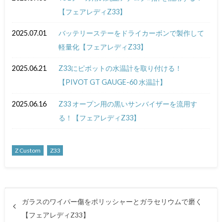
【フェアレディZ33】
2025.07.01
バッテリーステーをドライカーボンで製作して
軽量化【フェアレディZ33】
2025.06.21
Z33にピボットの水温計を取り付ける！
【PIVOT GT GAUGE-60 水温計】
2025.06.16
Z33 オープン用の黒いサンバイザーを流用す
る！【フェアレディZ33】
Z Custom
Z33
ガラスのワイパー傷をポリッシャーとガラセリウムで磨く
【フェアレディZ33】