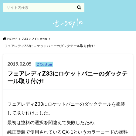
HOME
Z33
Z Custom
フェアレディZ33にロケットバニーのダックテール取り付け!
2019.02.05
Z Custom
フェアレディZ33にロケットバニーのダックテ
ール取り付け!
フェアレディZ33にロケットバニーのダックテールを塗装
して取り付けました。
最初は塗料の選択を間違えて失敗したため、
純正塗装で使用されているQX-1というカラーコードの塗料