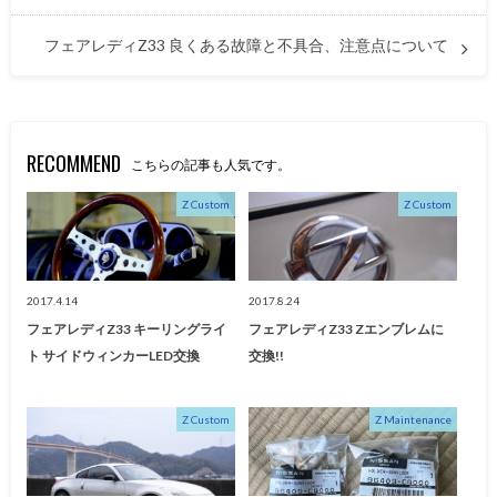
フェアレディZ33 良くある故障と不具合、注意点について
RECOMMEND
こちらの記事も人気です。
Z Custom
Z Custom
2017.4.14
2017.8.24
フェアレディZ33 キーリングライ
フェアレディZ33 Zエンブレムに
ト サイドウィンカーLED交換
交換!!
Z Custom
Z Maintenance