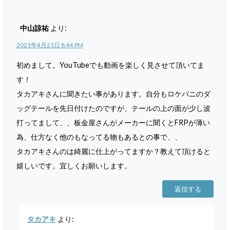
中山諒祐
より:
2021年4月21日 8:44 PM
初めまして。YouTubeでも動画を楽しく見させて頂いてま
す！
タカアキさんに聞きたい事があります。自分もロケバニのダ
ッグテールを先日付けたのですが、テールの上の面が少し波
打ってまして、、板金屋さんがメーカーに聞くとFRPが薄い
為、仕方なく他のもなってる物もあるとの事で、、
タカアキさんのは綺麗に仕上がってますか？教えて頂けると
嬉しいです。宜しくお願いします。
返信する
タカアキ
より: