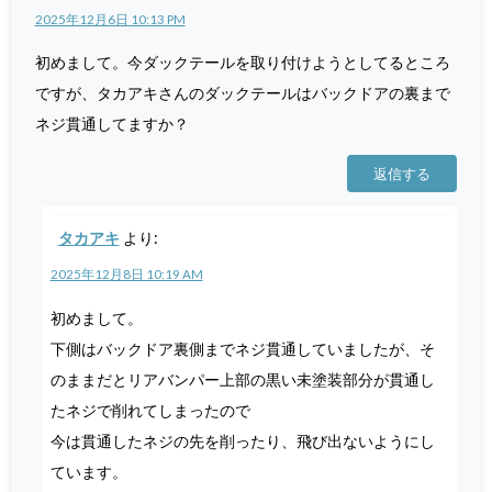
2025年12月6日 10:13 PM
初めまして。今ダックテールを取り付けようとしてるところ
ですが、タカアキさんのダックテールはバックドアの裏まで
ネジ貫通してますか？
返信する
タカアキ
より:
2025年12月8日 10:19 AM
初めまして。
下側はバックドア裏側までネジ貫通していましたが、そ
のままだとリアバンパー上部の黒い未塗装部分が貫通し
たネジで削れてしまったので
今は貫通したネジの先を削ったり、飛び出ないようにし
ています。