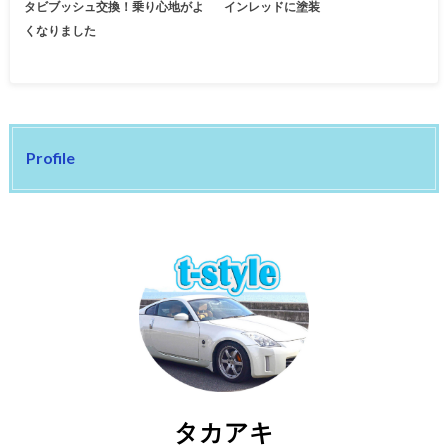
タビブッシュ交換！乗り心地がよ
インレッドに塗装
くなりました
Profile
タカアキ