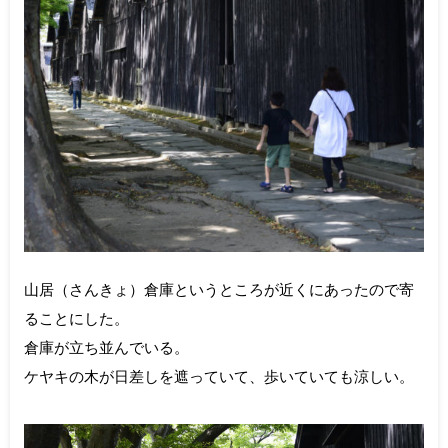
山居（さんきょ）倉庫というところが近くにあったので寄
ることにした。
倉庫が立ち並んでいる。
ケヤキの木が日差しを遮っていて、歩いていても涼しい。