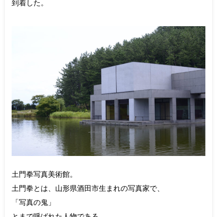
到着した。
土門拳写真美術館。
土門拳とは、山形県酒田市生まれの写真家で、
「写真の鬼」
とまで呼ばれた人物である。