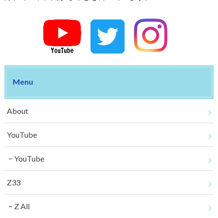
Menu
About
YouTube
YouTube
Z33
Z All