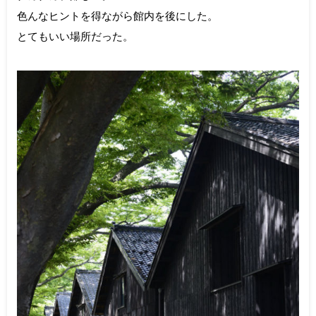
色んなヒントを得ながら館内を後にした。
とてもいい場所だった。