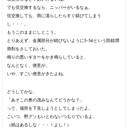
でも弦交換するなら、ニッパーがいるなぁ。
弦交換しても、雨に濡らしたらすぐ錆びてしまう
し・・・。
もうこのままにしとこう。
とりあえず、金属部分が錆びないように5-56という防錆潤
滑剤をさしておいた。
鳴りの悪いギターをかき鳴らしていると、
なんとなく、便意が。
いや、すごい便意がきたよね。
どうしてかな。
「あそこの奥の茂みなんてどうかな？」
って、場所を下見しようとしてしまったよ。
こいつ、野グソもいとわないつもりでいるよ。
（紙はあるしな・・・！よし！）