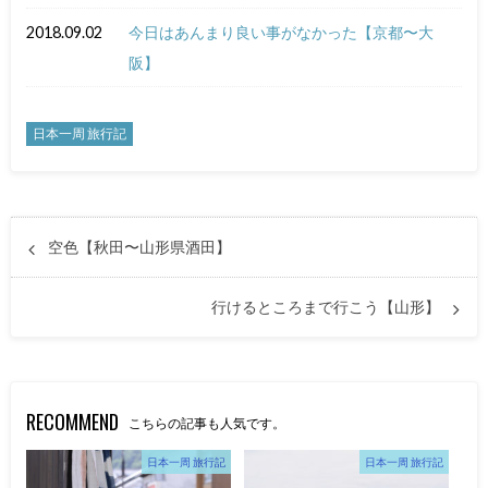
2018.09.02
今日はあんまり良い事がなかった【京都〜大
阪】
日本一周 旅行記
空色【秋田〜山形県酒田】
行けるところまで行こう【山形】
RECOMMEND
こちらの記事も人気です。
日本一周 旅行記
日本一周 旅行記