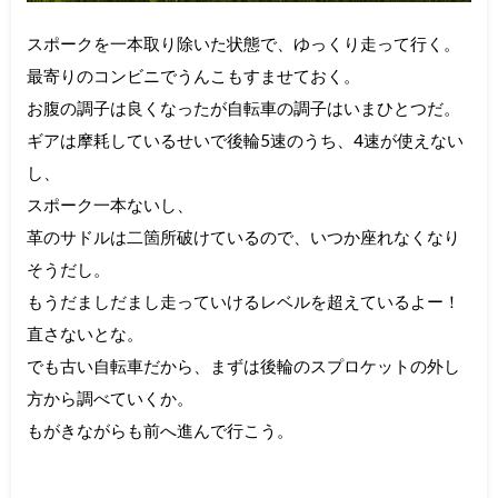
スポークを一本取り除いた状態で、ゆっくり走って行く。
最寄りのコンビニでうんこもすませておく。
お腹の調子は良くなったが自転車の調子はいまひとつだ。
ギアは摩耗しているせいで後輪5速のうち、4速が使えない
し、
スポーク一本ないし、
革のサドルは二箇所破けているので、いつか座れなくなり
そうだし。
もうだましだまし走っていけるレベルを超えているよー！
直さないとな。
でも古い自転車だから、まずは後輪のスプロケットの外し
方から調べていくか。
もがきながらも前へ進んで行こう。