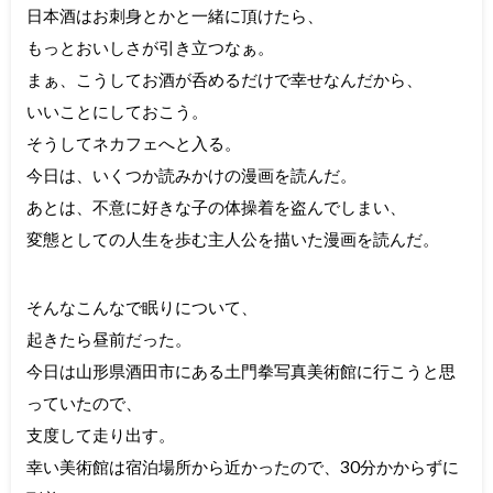
日本酒はお刺身とかと一緒に頂けたら、
もっとおいしさが引き立つなぁ。
まぁ、こうしてお酒が呑めるだけで幸せなんだから、
いいことにしておこう。
そうしてネカフェへと入る。
今日は、いくつか読みかけの漫画を読んだ。
あとは、不意に好きな子の体操着を盗んでしまい、
変態としての人生を歩む主人公を描いた漫画を読んだ。
そんなこんなで眠りについて、
起きたら昼前だった。
今日は山形県酒田市にある土門拳写真美術館に行こうと思
っていたので、
支度して走り出す。
幸い美術館は宿泊場所から近かったので、30分かからずに