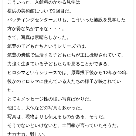
こういった、入館料のかかる見学は
横浜の美術館についで2回目だ。
バッティングセンターよりも、こういった施設を見学した
方が得な気がするな・・・。
さて、写真は素晴らしかった。
筑豊の子どもたちというシリーズでは、
筑豊の炭鉱で生活する子どもたちが主に撮影されていて、
力強く生きている子どもたちを見ることができる。
ヒロシマというシリーズでは、原爆投下後から12年か13年
後かのヒロシマに住んでいる人たちの様子が映されてい
た。
とてもメッセージ性の強い写真ばかりだ。
他にも、大仏などの写真も多かった。
写真は、現物よりも伝えるものがある、そうだ。
そうでないといけないと、土門拳が言っていたそうだ。
ナカナカ、難しい。