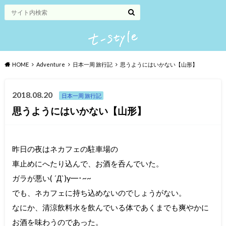
HOME
Adventure
日本一周 旅行記
思うようにはいかない【山形】
2018.08.20
日本一周 旅行記
思うようにはいかない【山形】
昨日の夜はネカフェの駐車場の
車止めにへたり込んで、お酒を呑んでいた。
ガラが悪い( ´Д`)y━･~~
でも、ネカフェに持ち込めないのでしょうがない。
なにか、清涼飲料水を飲んでいる体であくまでも爽やかに
お酒を味わうのであった。