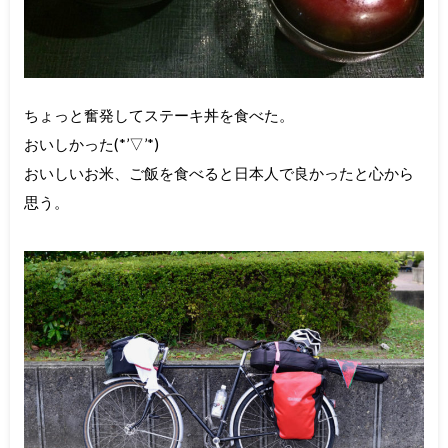
ちょっと奮発してステーキ丼を食べた。
おいしかった(*’▽’*)
おいしいお米、ご飯を食べると日本人で良かったと心から
思う。