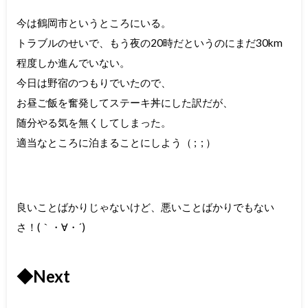
今は鶴岡市というところにいる。
トラブルのせいで、もう夜の20時だというのにまだ30km
程度しか進んでいない。
今日は野宿のつもりでいたので、
お昼ご飯を奮発してステーキ丼にした訳だが、
随分やる気を無くしてしまった。
適当なところに泊まることにしよう（ ; ; ）
良いことばかりじゃないけど、悪いことばかりでもない
さ！(｀・∀・´)
◆Next