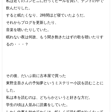
私は近くのコンビニに行ってビールを買い、テントの中で
飲んだりした。
すると眠たくなり、2時間ほど寝ていたようだ。
それからブログを更新したり、
音楽を聴いたりしていた。
眠れない夜は何故、もう聞き飽きたはずの歌を聴いたりす
るの・・・？
その後、だいぶ前に古本屋で買った
東野圭吾さんの予知夢というミステリー小説を読むことに
した。
私は本を読むのは、どちらかというと好きな方だ。
学生の頃は人並みに読書をしていた。
しかし仕事を始めてからは、忙しくて読む暇がなくなって