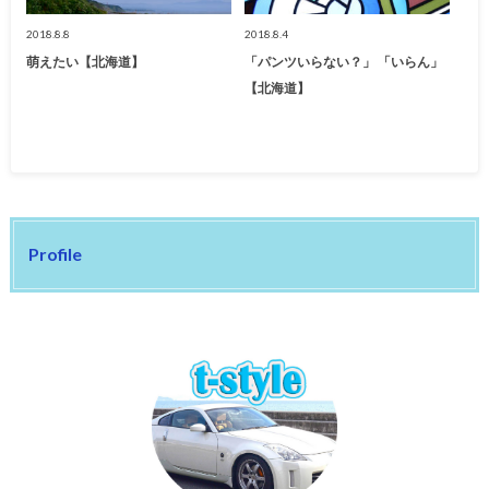
2018.8.8
2018.8.4
萌えたい【北海道】
「パンツいらない？」 「いらん」
【北海道】
Profile