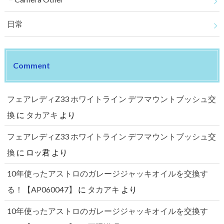
日常
Comment
フェアレディZ33 ホワイトライン デフマウントブッシュ交
換
に
タカアキ
より
フェアレディZ33 ホワイトライン デフマウントブッシュ交
換
に
ロッ君
より
10年使ったアストロのガレージジャッキオイルを交換す
る！【AP060047】
に
タカアキ
より
10年使ったアストロのガレージジャッキオイルを交換す