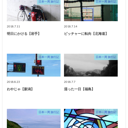
日本一周 旅行記
日本一周 旅行記
2018.7.11
2018.7.14
明日にかける【岩手】
ピッチャーに転向【北海道】
日本一周 旅行記
日本一周 旅行記
2018.8.23
2018.7.7
わやじゃ【新潟】
湿った一日【福島】
日本一周 旅行記
日本一周 旅行記