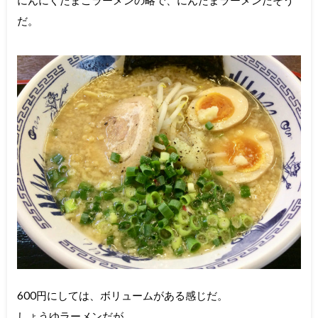
にんにくたまごラーメンの略で、にんたまラーメンだそう
だ。
600円にしては、ボリュームがある感じだ。
しょうゆラーメンだが、