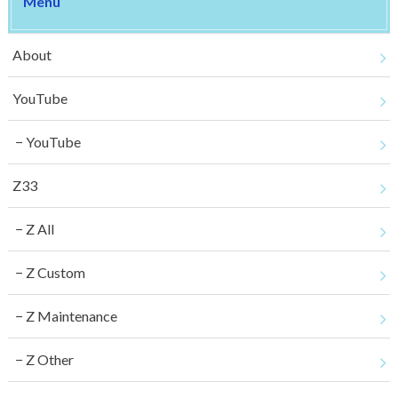
Menu
About
YouTube
YouTube
Z33
Z All
Z Custom
Z Maintenance
Z Other