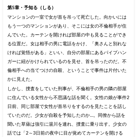
第5章・予知る（しる）
マンションの一室で女が首を吊って死亡した。向かいには
もう一つのマンションがあり、そこには女の不倫相手が住
んでいた。カーテンを開ければ部屋の中も見ることができ
る位置だ。女は相手の男に電話をかけ、「奥さんと別れな
ければ覚悟がある」といい、自分の部屋にあるパイプハン
ガーに紐がかけられているのを見せ、首を吊ったのだ。不
倫相手への当てつけの自殺、ということで事件は片付いた
かに見えた。
しかし、捜査をしていた刑事が、不倫相手の男の隣の部屋
に住んでいる女性から不思議な話を聞く。女性の娘が事件2
日前、同じ部屋で女性が首吊りをするのを見たことを話し
ていたのだ。少女が自殺を予知したのか…。同僚から話を
聞いた草薙は強引に湯川を連れ、捜査に乗り出す。少女の
話では「2～3日前の夜中に目が覚めてカーテンを開ける