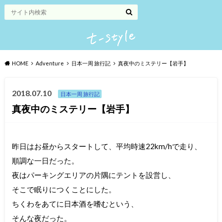
HOME
Adventure
日本一周 旅行記
真夜中のミステリー【岩手】
2018.07.10
日本一周 旅行記
真夜中のミステリー【岩手】
昨日はお昼からスタートして、平均時速22km/hで走り、
順調な一日だった。
夜はパーキングエリアの片隅にテントを設営し、
そこで眠りにつくことにした。
ちくわをあてに日本酒を嗜むという、
そんな夜だった。