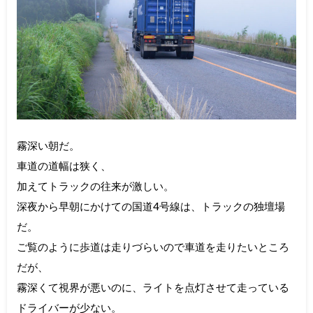
霧深い朝だ。
車道の道幅は狭く、
加えてトラックの往来が激しい。
深夜から早朝にかけての国道4号線は、トラックの独壇場
だ。
ご覧のように歩道は走りづらいので車道を走りたいところ
だが、
霧深くて視界が悪いのに、ライトを点灯させて走っている
ドライバーが少ない。