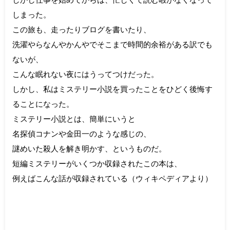
しまった。
この旅も、走ったりブログを書いたり、
洗濯やらなんやかんやでそこまで時間的余裕がある訳でも
ないが、
こんな眠れない夜にはうってつけだった。
しかし、私はミステリー小説を買ったことをひどく後悔す
ることになった。
ミステリー小説とは、簡単にいうと
名探偵コナンや金田一のような感じの、
謎めいた殺人を解き明かす、というものだ。
短編ミステリーがいくつか収録されたこの本は、
例えばこんな話が収録されている（ウィキペディアより）