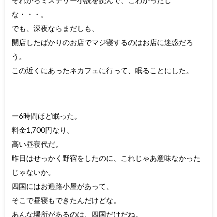
それからミステリー小説を読んで、こわかったし
な・・・。
でも、深夜ならまだしも、
開店したばかりのお店でマジ寝するのはお店に迷惑だろ
う。
この近くにあったネカフェに行って、眠ることにした。
ー6時間ほど眠った。
料金1,700円なり。
高い昼寝代だ。
昨日はせっかく野宿をしたのに、これじゃあ意味なかった
じゃないか。
四国にはお遍路小屋があって、
そこで昼寝もできたんだけどな。
あんな場所があるのは、四国だけだね。