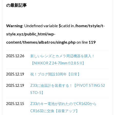
の最新記事
Warning
: Undefined variable $catid in
/home/tstyle/t-
style.xyz/public_html/wp-
content/themes/albatros/single.php
on line
119
2025.12.26
新しいレンズとカメラ周辺機器を購入！
【NIKKOR Z 24-70mm f/2.8 S II】
2025.12.19
祝！ブログ開設10周年【日常】
2025.12.19
Z33に油温計を装着する！【PIVOT STING 52
STO-5】
2025.12.15
Z33のキー電池が切れたのでCR1620から
CR1632に交換【容量アップ】