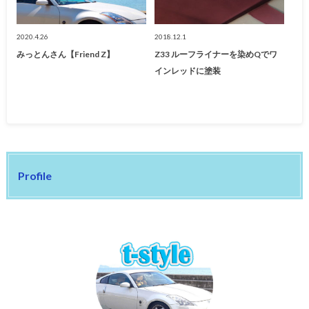
2020.4.26
2018.12.1
みっとんさん【Friend Z】
Z33 ルーフライナーを染めQでワ
インレッドに塗装
Profile