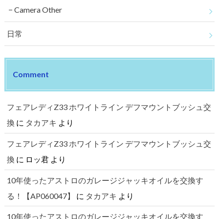
Camera Other
日常
Comment
フェアレディZ33 ホワイトライン デフマウントブッシュ交
換
に
タカアキ
より
フェアレディZ33 ホワイトライン デフマウントブッシュ交
換
に
ロッ君
より
10年使ったアストロのガレージジャッキオイルを交換す
る！【AP060047】
に
タカアキ
より
10年使ったアストロのガレージジャッキオイルを交換す