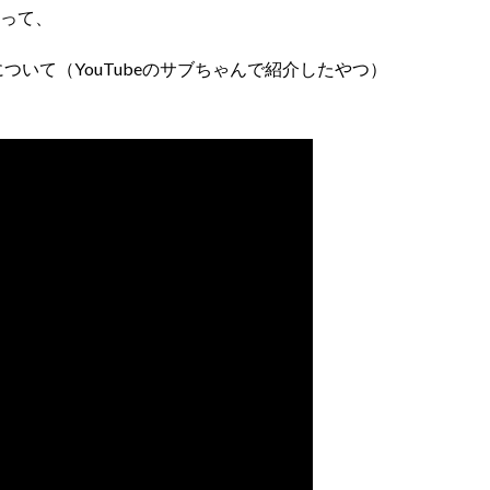
って、
について（YouTubeのサブちゃんで紹介したやつ）