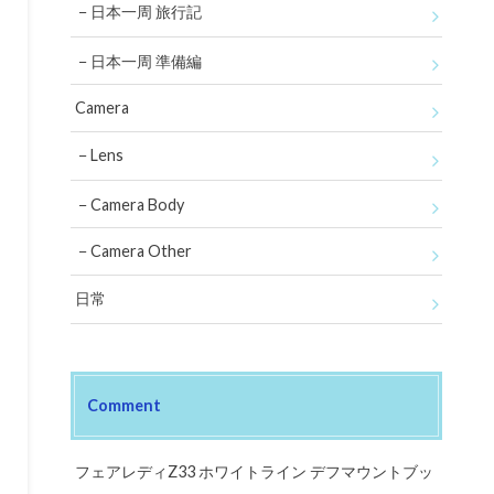
日本一周 旅行記
日本一周 準備編
Camera
Lens
Camera Body
Camera Other
日常
Comment
フェアレディZ33 ホワイトライン デフマウントブッ