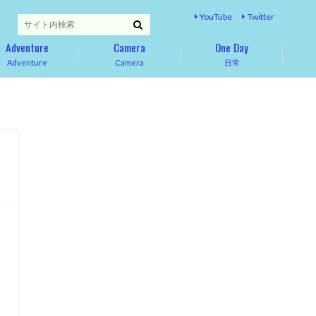
YouTube
Twitter
Adventure
Camera
One Day
Adventure
Camera
日常