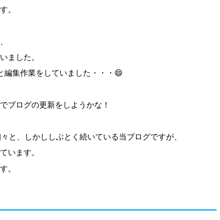
す。
、
いました。
と編集作業をしていました・・・😄
でブログの更新をしようかな！
細々と、しかししぶとく続いている当ブログですが、
ています。
す。