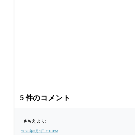
5
件のコメント
さちえ
より:
2023年3月1日 7:10 PM