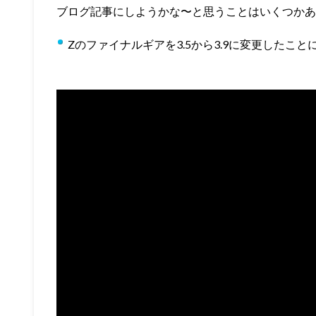
ブログ記事にしようかな〜と思うことはいくつかあ
Zのファイナルギアを3.5から3.9に変更したこと