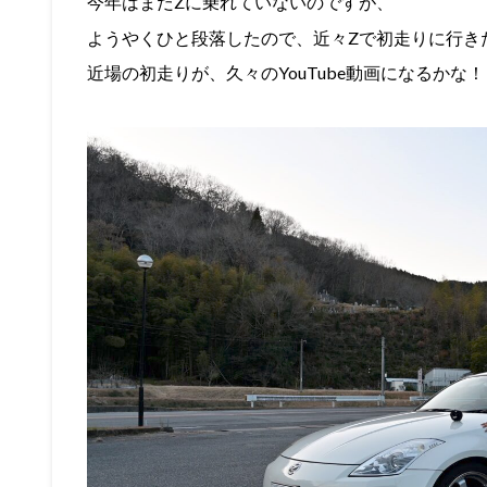
今年はまだZに乗れていないのですが、
ようやくひと段落したので、近々Zで初走りに行き
近場の初走りが、久々のYouTube動画になるかな！