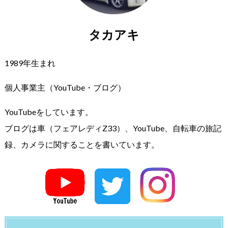
タカアキ
1989年生まれ
個人事業主（YouTube・ブログ）
YouTubeをしています。
ブログは車（フェアレディZ33）、YouTube、自転車の旅記
録、カメラに関することを書いています。