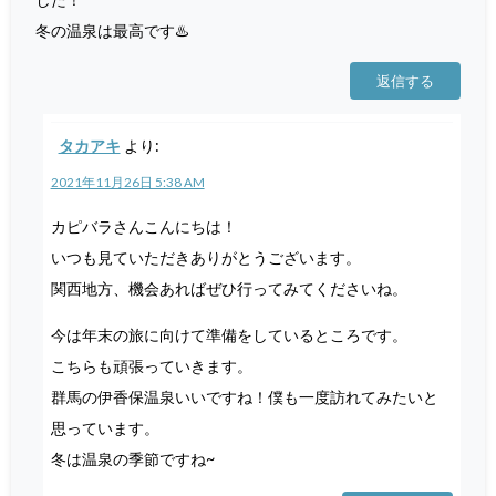
冬の温泉は最高です♨️
返信する
タカアキ
より:
2021年11月26日 5:38 AM
カピバラさんこんにちは！
いつも見ていただきありがとうございます。
関西地方、機会あればぜひ行ってみてくださいね。
今は年末の旅に向けて準備をしているところです。
こちらも頑張っていきます。
群馬の伊香保温泉いいですね！僕も一度訪れてみたいと
思っています。
冬は温泉の季節ですね~