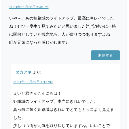
2021年11月28日 5:38 PM
いや～、あの姫路城のライトアップ、最高にキレイでした
ね！ぜひ一度生で見てみたいと思いました(^_^)/確かに一時
は閑散としていた観光地も、人が戻りつつありますよね！
町が元気になった感じかします♪
返信する
タカアキ
より:
2021年11月29日 5:42 AM
えいと君さんこんにちは！
姫路城のライトアップ、本当にきれいでした。
真っ白に輝く姫路城はきれいでとてもカッコよく見えま
した。
少しづつ街が元気を取り戻していますね。いいことで