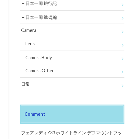
日本一周 旅行記
日本一周 準備編
Camera
Lens
Camera Body
Camera Other
日常
Comment
フェアレディZ33 ホワイトライン デフマウントブッ