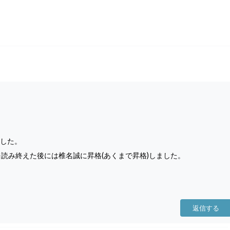
した。
を読み終えた後には椎名誠に昇格(あくまで昇格)しました。
返信する