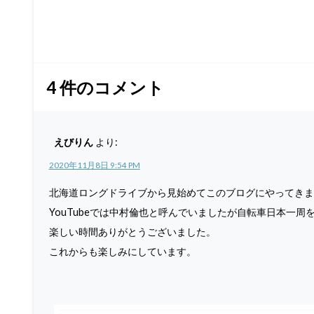
4
件のコメント
えびりん
より:
2020年11月8日 9:54 PM
北海道ロングドライブから見始めてこのブログにやってきま
YouTubeでは中村倫也と呼んでいましたが自転車日本一周
楽しい時間ありがとうございました。
これからも楽しみにしています。