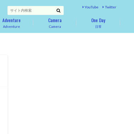
YouTube
Twitter
Adventure
Camera
One Day
Adventure
Camera
日常