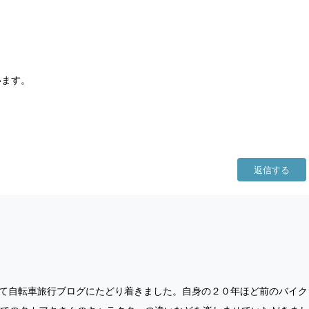
います。
返信する
始めて自転車旅行ブログにたどり着きました。自身の２０年ほど前のバイク