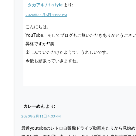
タカアキ / t-style
より:
2020年11月8日 11:26 PM
こんにちは。
YouTube、そしてブログもご覧いただきありがとうござ
昇格ですか!?笑
楽しんでいただけたようで、うれしいです。
今後も頑張っていきますね。
カレーめん
より:
2020年2月11日 4:03 PM
最近youtubeのレトロ自販機ドライブ動画あたりから見