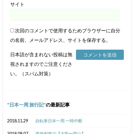
サイト
次回のコメントで使用するためブラウザーに自分
の名前、メールアドレス、サイトを保存する。
日本語が含まれない投稿は無
視されますのでご注意くださ
い。（スパム対策）
日本一周 旅行記
の最新記事
2018.11.29
自転車日本一周 一時中断
2018.09.07
満身創痍で【大阪〜岡山】