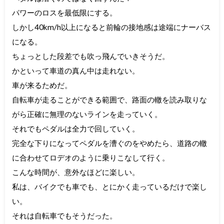
パワーのロスを最低限にする。
しかし40km/h以上になると前輪の接地感は途端にナーバス
になる。
ちょっとした段差でも吹っ飛んでいきそうだ。
かといって車道の真ん中は走れない。
車が来るためだ。
自転車が走ることができる範囲で、路面の轍を読み取りな
がら正確に無理のないラインを走っていく。
それでもペダルは全力で回していく。
完全な下りになってペダルを漕ぐのをやめたら、道路の轍
に合わせてロデオのように乗りこなして行く。
こんな時間が、意外なほどに楽しい。
私は、バイクでも車でも、とにかく走っているだけで楽し
い。
それは自転車でもそうだった。