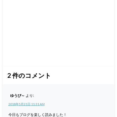
2
件のコメント
ゆうぴ～
より:
2018年5月21日 11:31 AM
今日もブログを楽しく読みました！