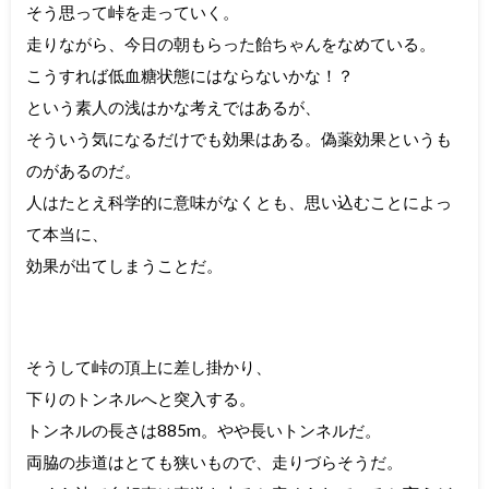
そう思って峠を走っていく。
走りながら、今日の朝もらった飴ちゃんをなめている。
こうすれば低血糖状態にはならないかな！？
という素人の浅はかな考えではあるが、
そういう気になるだけでも効果はある。偽薬効果というも
のがあるのだ。
人はたとえ科学的に意味がなくとも、思い込むことによっ
て本当に、
効果が出てしまうことだ。
そうして峠の頂上に差し掛かり、
下りのトンネルへと突入する。
トンネルの長さは885m。やや長いトンネルだ。
両脇の歩道はとても狭いもので、走りづらそうだ。