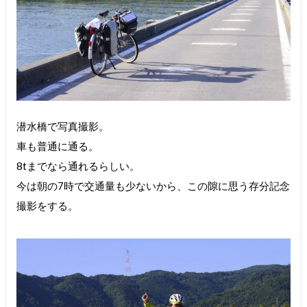
潜水橋で写真撮影。
車も普通に通る。
8tまでなら通れるらしい。
今は朝の7時で交通量も少ないから、この隙に思う存分記念
撮影をする。