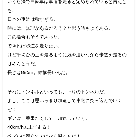
いくら法で自転車は車道を走ると定められていると言えど
も、
日本の車道は狭すぎる。
時には、無理があるだろう？と思う時もよくある。
この場合もそうであった。
できれば歩道を走りたい。
けど平均台の上を走るように気を遣いながら歩道を走るの
はめんどうだ。
長さは885m。結構長いんだ。
それにトンネルといっても、下りのトンネルだ。
よし、ここは思いっきり加速して車道に突っ込んでいく
ぞ！
ギアは一番重たくして、加速していく。
40km/h以上で走る！
ペダルは漕ぐのではなく回すんだ！