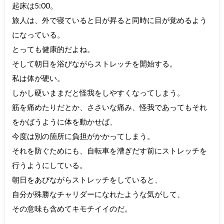
起床は5:00。
旅人は、外で寝ていると日が昇ると同時に目が覚めるよう
になっている。
とっても健康的だよね。
そして朝日を浴びながらストレッチを開始する。
私は体が硬い。
しかし硬いままだと怪我をしやすくなってしまう。
筋を痛めたりだとか、ささいな痛み、怪我であってもそれ
をかばうように体を動かせば、
今度は別の箇所に負担がかかってしまう。
それを防ぐためにも、自転車を漕ぎだす前にストレッチを
行うようにしている。
朝日をあびながらストレッチをしていると、
自分が殊勝なチャリダーになれたような気がして、
その意味も含めてキモチイイのだ。