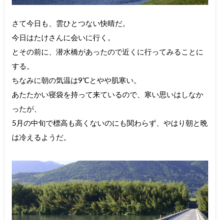
さて今日も、雲ひとつない快晴だ。
今日はたけさんに会いに行く。
とその前に、潜水橋があったので近くに行ってみることに
する。
ちなみに朝の気温は9℃とやや肌寒い。
あたたかい寝袋を持って来ているので、寒い思いはしなか
ったが、
5月の中旬で標高も高くないのにも関わらず、やはり朝と晩
は冷えるようだ。