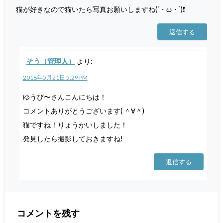
猫が好きなので猫いたら写真お願いしますね(´・ω・`)❗
返信する
そう（管理人）
より:
2018年5月21日 5:29 PM
ゆうぴ〜さんこんにちは！
コメントありがとうございます( ＾∀＾)
猫ですね！りょうかいしました！
発見したら撮影しておきますね!
返信する
コメントを残す