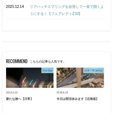
2025.12.14
リアハッチスプリングを改善して一発で開くよ
うにする！【フェアレディZ33】
RECOMMEND
こちらの記事も人気です。
One Day
日本一周 旅行記
2021.6.22
2018.8.12
新たな旅へ【日常】
今日は部活休みます【北海道】