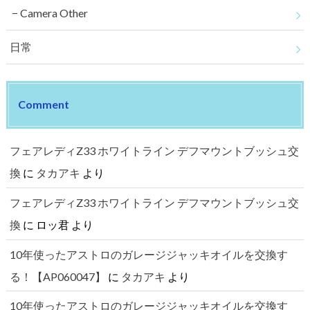
Camera Other
日常
Comment
フェアレディZ33 ホワイトライン デフマウントブッシュ交
換
に
タカアキ
より
フェアレディZ33 ホワイトライン デフマウントブッシュ交
換
に
ロッ君
より
10年使ったアストロのガレージジャッキオイルを交換す
る！【AP060047】
に
タカアキ
より
10年使ったアストロのガレージジャッキオイルを交換す