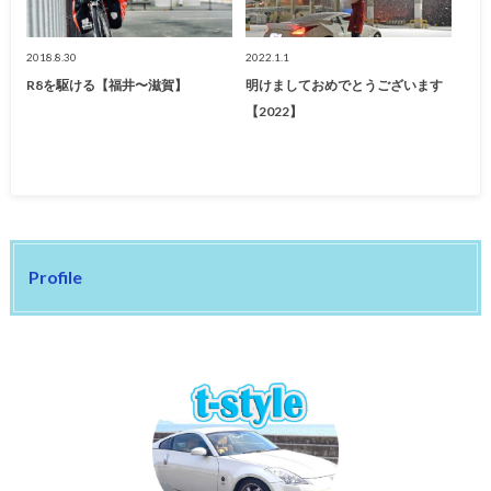
2018.8.30
2022.1.1
R8を駆ける【福井〜滋賀】
明けましておめでとうございます
【2022】
Profile