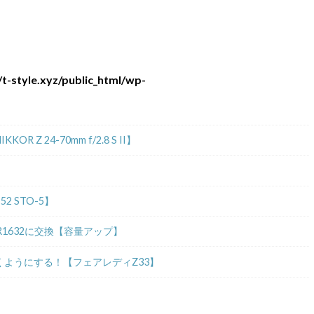
t-style.xyz/public_html/wp-
 24-70mm f/2.8 S II】
2 STO-5】
R1632に交換【容量アップ】
ようにする！【フェアレディZ33】