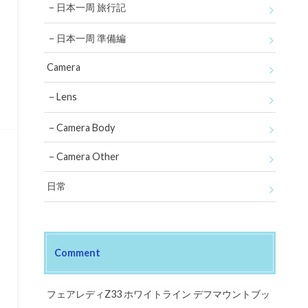
日本一周 旅行記
日本一周 準備編
Camera
Lens
Camera Body
Camera Other
日常
Comment
フェアレディZ33 ホワイトライン デフマウントブッ