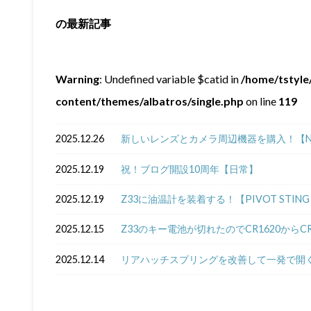
の最新記事
Warning
: Undefined variable $catid in
/home/tstyle/
content/themes/albatros/single.php
on line
119
2025.12.26
新しいレンズとカメラ周辺機器を購入！【NIKKOR Z
2025.12.19
祝！ブログ開設10周年【日常】
2025.12.19
Z33に油温計を装着する！【PIVOT STING 5
2025.12.15
Z33のキー電池が切れたのでCR1620からC
2025.12.14
リアハッチスプリングを改善して一発で開く