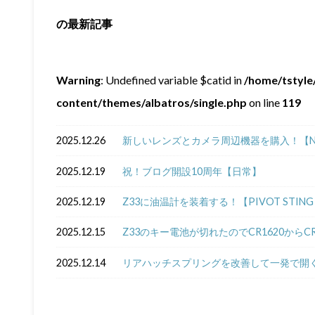
の最新記事
Warning
: Undefined variable $catid in
/home/tstyle/
content/themes/albatros/single.php
on line
119
2025.12.26
新しいレンズとカメラ周辺機器を購入！【NIKKOR Z
2025.12.19
祝！ブログ開設10周年【日常】
2025.12.19
Z33に油温計を装着する！【PIVOT STING 5
2025.12.15
Z33のキー電池が切れたのでCR1620からC
2025.12.14
リアハッチスプリングを改善して一発で開く