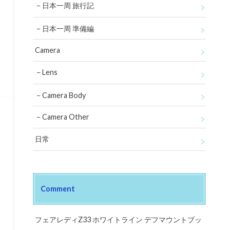
日本一周 旅行記
日本一周 準備編
Camera
Lens
Camera Body
Camera Other
日常
Comment
フェアレディZ33 ホワイトライン デフマウントブッ