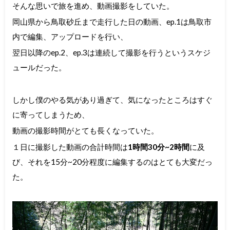
そんな思いで旅を進め、動画撮影をしていた。
岡山県から鳥取砂丘まで走行した日の動画、ep.1は鳥取市
内で編集、アップロードを行い、
翌日以降のep.2、ep.3は連続して撮影を行うというスケジ
ュールだった。
しかし僕のやる気があり過ぎて、気になったところはすぐ
に寄ってしまうため、
動画の撮影時間がとても長くなっていた。
１日に撮影した動画の合計時間は
1時間30分~2時間
に及
び、それを15分~20分程度に編集するのはとても大変だっ
た。