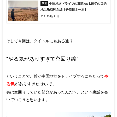
中国地方ドライブの裏話 ep1.最初の目的
地は鳥取砂丘編【分割日本一周】
2021年4月11日
そして今回は、タイトルにもある通り
“やる気がありすぎて空回り編”
や
ということで、僕が中国地方をドライブするにあたって
る気
がありすぎたせいで、
実は空回りしていた部分があったんだ〜、という裏話を書
いていこうと思います。