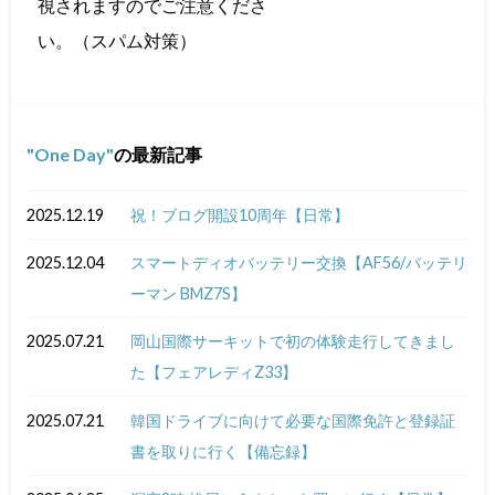
視されますのでご注意くださ
い。（スパム対策）
One Day
の最新記事
2025.12.19
祝！ブログ開設10周年【日常】
2025.12.04
スマートディオバッテリー交換【AF56/バッテリ
ーマン BMZ7S】
2025.07.21
岡山国際サーキットで初の体験走行してきまし
た【フェアレディZ33】
2025.07.21
韓国ドライブに向けて必要な国際免許と登録証
書を取りに行く【備忘録】