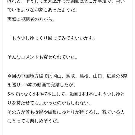
けれど、そうして出来上がった動画はどこか早足で、急い
でいるような印象もあったようだ。
実際に視聴者の方から、
「もう少しゆっくり回ってみてもいいかも」
そんなコメントも寄せられていた。
今回の中国地方編では岡山、鳥取、島根、山口、広島の5県
を巡り、5本の動画で完結したが、
5本ではなく6本や7本にして、動画1本1本にもう少しゆと
りを持たせてもよかったのかもしれない。
その方が僕も撮影や編集にゆとりが持てるし、観ている人
にとっても楽しめそうだ。