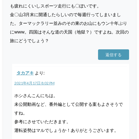
も疲れにくいしスポーツ走行にも〇ぽいです。
金〇山3月末に開通したらしいので毎週行ってしまいまし
た。ターマックラリー並みのその東のお山にもウン十年ぶり
にwww。四国はそんな道の天国（地獄？）ですよね。次回の
旅にどうでしょう？
返信する
タカアキ
より:
2021年4月17日 8:02 PM
ホシさんこんにちは。
未公開動画など、番外編として公開する案もよさそうで
すね。
参考にさせていただきます。
運転姿勢はマルでしょうか！ありがとうございます。