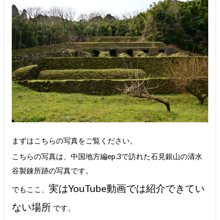
まずはこちらの写真をご覧ください。
こちらの写真は、中国地方編ep.3で訪れた石見銀山の清水
谷製錬所跡の写真です。
実はYouTube動画では紹介できてい
でもここ、
ない場所
です。