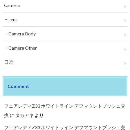
Camera
Lens
Camera Body
Camera Other
日常
Comment
フェアレディZ33 ホワイトライン デフマウントブッシュ交
換
に
タカアキ
より
フェアレディZ33 ホワイトライン デフマウントブッシュ交