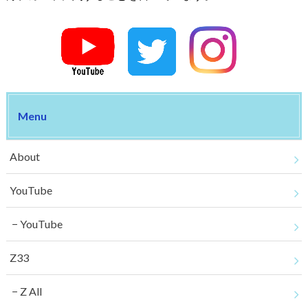
Menu
About
YouTube
YouTube
Z33
Z All