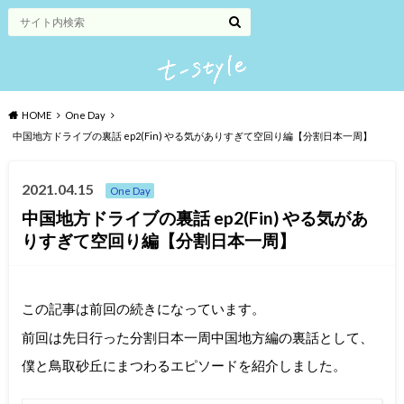
HOME
One Day
中国地方ドライブの裏話 ep2(Fin) やる気がありすぎて空回り編【分割日本一周】
2021.04.15
One Day
中国地方ドライブの裏話 ep2(Fin) やる気があ
りすぎて空回り編【分割日本一周】
この記事は前回の続きになっています。
前回は先日行った分割日本一周中国地方編の裏話として、
僕と鳥取砂丘にまつわるエピソードを紹介しました。