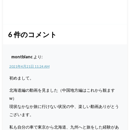
6
件のコメント
montblanc
より:
2021年4月21日 11:24 AM
初めまして。
北海道編の動画を見ました（中国地方編はこれから観ます
w）
現状なかなか旅に行けない状況の中、楽しい動画ありがとう
ございます。
私も自分の車で東京から北海道、九州へと旅をした経験があ