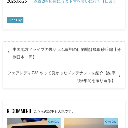
2025.06.25
深夜2時 松屋にうまトマを買いに行く【日常】
One Day
中国地方ドライブの裏話 ep1.最初の目的地は鳥取砂丘編【分
割日本一周】
フェアレディZ33 やって良かったメンテナンスを紹介【納車
後5年間を振り返る】
RECOMMEND
こちらの記事も人気です。
One Day
One Day