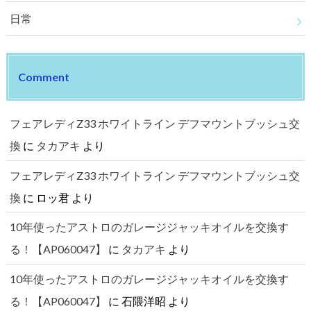
日常
Comment
フェアレディZ33 ホワイトライン デフマウントブッシュ交
換
に
タカアキ
より
フェアレディZ33 ホワイトライン デフマウントブッシュ交
換
に
ロッ君
より
10年使ったアストロのガレージジャッキオイルを交換す
る！【AP060047】
に
タカアキ
より
10年使ったアストロのガレージジャッキオイルを交換す
る！【AP060047】
に
石隈洋昭
より