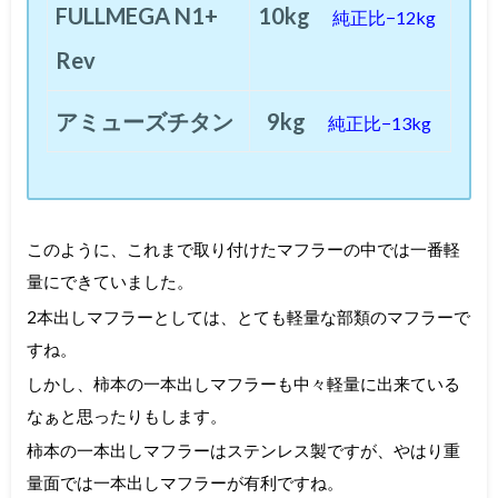
FULLMEGA N1+
10kg
純正比−12kg
Rev
アミューズチタン
9kg
純正比−13kg
このように、これまで取り付けたマフラーの中では一番軽
量にできていました。
2本出しマフラーとしては、とても軽量な部類のマフラーで
すね。
しかし、柿本の一本出しマフラーも中々軽量に出来ている
なぁと思ったりもします。
柿本の一本出しマフラーはステンレス製ですが、やはり重
量面では一本出しマフラーが有利ですね。