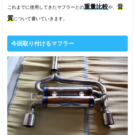
重量比較
音
これまでに使用してきたマフラーとの
や、
質
について書いていきます。
今回取り付けるマフラー