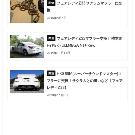
フェアレディZ33 サクラムマフラーに交
換
2016年8月5日
フェアレディZ33マフラー交換！ 柿本改
HYPER FULLMEGA N1+ Rev.
2019年10月15日
HKS SSM(スーパーサウンドマスター)マ
フラーに交換！サクラムとの違いなど【フェア
レディZ33】
2020年11月8日