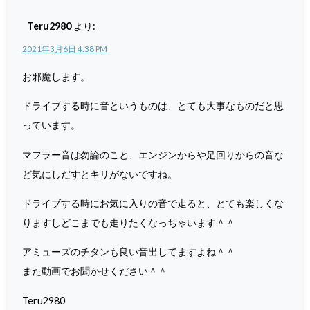
Teru2980
より:
2021年3月6日 4:38 PM
お邪魔します。
ドライブする時に音というものは、とても大事なものだと思
っています。
マフラー音は勿論のこと、エンジンからや足回りからの音な
ど気にしだすとキリがないですね。
ドライブする時にお気に入りの音で走ると、とても楽しくな
りますしどこまでも走りたくなっちゃいます＾＾
アミューズのチタンも良い音出してますよね＾＾
また動画でお聞かせください＾＾
Teru2980