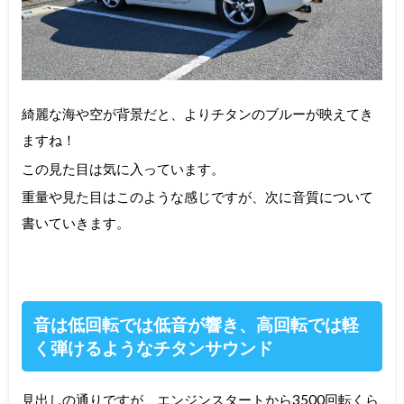
綺麗な海や空が背景だと、よりチタンのブルーが映えてき
ますね！
この見た目は気に入っています。
重量や見た目はこのような感じですが、次に音質について
書いていきます。
音は低回転では低音が響き、高回転では軽
く弾けるようなチタンサウンド
見出しの通りですが、エンジンスタートから3500回転くら