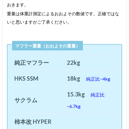
おきます。
重量は体重計測定によるおおよその数値です。正確ではな
いと思いますがご了承ください。
マフラー重量（おおよその重量）
純正マフラー
22kg
HKS SSM
18kg
純正比−4kg
15.3kg
純正比
サクラム
−6.7kg
柿本改 HYPER