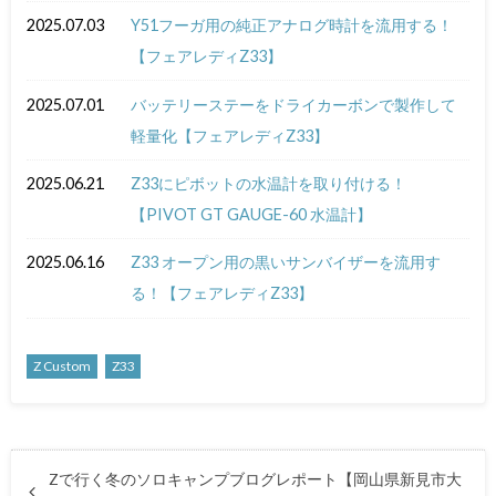
2025.07.03
Y51フーガ用の純正アナログ時計を流用する！
【フェアレディZ33】
2025.07.01
バッテリーステーをドライカーボンで製作して
軽量化【フェアレディZ33】
2025.06.21
Z33にピボットの水温計を取り付ける！
【PIVOT GT GAUGE-60 水温計】
2025.06.16
Z33 オープン用の黒いサンバイザーを流用す
る！【フェアレディZ33】
Z Custom
Z33
Zで行く冬のソロキャンプブログレポート【岡山県新見市大