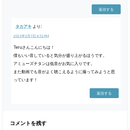
返信する
タカアキ
より:
2021年3月7日 6:52 PM
Teruさんこんにちは！
僕もいい音していると気分が盛り上がるほうです。
アミューズチタンは低音がお気に入りです。
また動画でも音がよく聴こえるように撮ってみようと思
っています！
返信する
コメントを残す