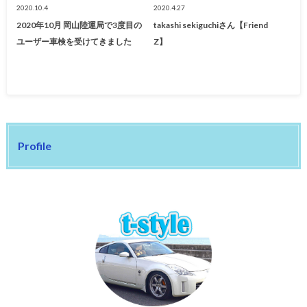
2020.10.4
2020.4.27
2020年10月 岡山陸運局で3度目の
takashi sekiguchiさん【Friend
ユーザー車検を受けてきました
Z】
Profile