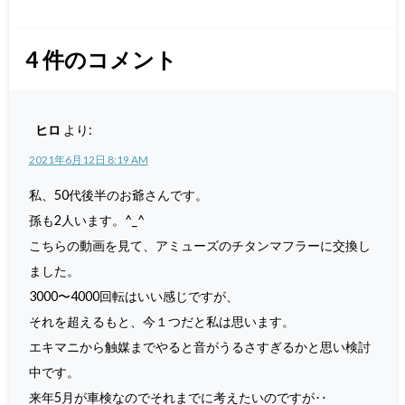
4
件のコメント
ヒロ
より:
2021年6月12日 8:19 AM
私、50代後半のお爺さんです。
孫も2人います。^_^
こちらの動画を見て、アミューズのチタンマフラーに交換し
ました。
3000〜4000回転はいい感じですが、
それを超えるもと、今１つだと私は思います。
エキマニから触媒までやると音がうるさすぎるかと思い検討
中です。
来年5月が車検なのでそれまでに考えたいのですが‥