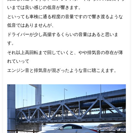
いまでは良い感じの低音が響きます。
といっても車検に通る程度の音量ですので響き渡るような
低音ではありませんが、
ドライバーが少し高揚するくらいの音量はあると思いま
す。
それ以上高回転まで回していくと、やや排気音の存在が薄
れていって
エンジン音と排気音が混ざったような音に聴こえます。