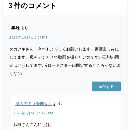
3
件のコメント
恭雄
より:
2020年1月14日 5:59 PM
タカアキさん 今年もよろしくお願いします。動画楽しみに
してます。私もデジカメで動画を撮りたいのですが三脚の固
定はどうしてますか?ロードスターは固定するところがないよ
うな?!?
返信する
タカアキ（管理人）
より:
2020年1月14日 10:23 PM
恭雄さんこんにちは。