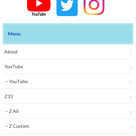
Menu
About
YouTube
YouTube
Z33
Z All
Z Custom