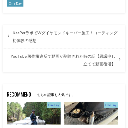
One Day
KeePerラボでWダイヤモンドキーパー施工！コーティング
初体験の感想
YouTube 著作権違反で動画が削除された時の話【異議申し
立てで動画復活】
RECOMMEND
こちらの記事も人気です。
One Day
One Day