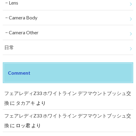
Lens
Camera Body
Camera Other
日常
Comment
フェアレディZ33 ホワイトライン デフマウントブッシュ交
換
に
タカアキ
より
フェアレディZ33 ホワイトライン デフマウントブッシュ交
換
に
ロッ君
より