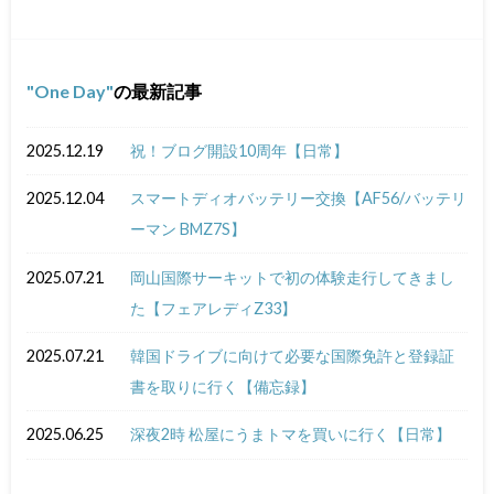
One Day
の最新記事
2025.12.19
祝！ブログ開設10周年【日常】
2025.12.04
スマートディオバッテリー交換【AF56/バッテリ
ーマン BMZ7S】
2025.07.21
岡山国際サーキットで初の体験走行してきまし
た【フェアレディZ33】
2025.07.21
韓国ドライブに向けて必要な国際免許と登録証
書を取りに行く【備忘録】
2025.06.25
深夜2時 松屋にうまトマを買いに行く【日常】