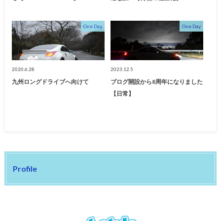
One Day
One Day
2020.6.28
2023.12.5
九州ロングドライブへ向けて
ブログ開設から8周年になりました
【日常】
Profile