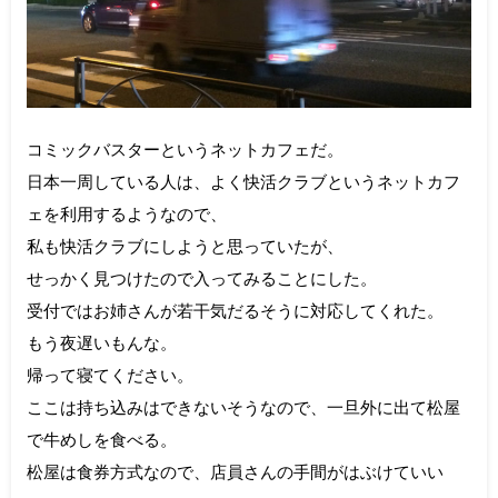
コミックバスターというネットカフェだ。
日本一周している人は、よく快活クラブというネットカフ
ェを利用するようなので、
私も快活クラブにしようと思っていたが、
せっかく見つけたので入ってみることにした。
受付ではお姉さんが若干気だるそうに対応してくれた。
もう夜遅いもんな。
帰って寝てください。
ここは持ち込みはできないそうなので、一旦外に出て松屋
で牛めしを食べる。
松屋は食券方式なので、店員さんの手間がはぶけていい