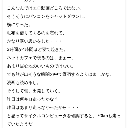
こんなんではエロ動画どころではない。
そうそうにパソコンをシャットダウンし、
横になった。
毛布を借りてくるのを忘れて、
かなり寒い思いをした・・・。
3時間か4時間ほど寝て起きた。
ネットカフェで寝るのは、まぁー、
あまり居心地のいいものではない。
でも熊が出そうな暗闇の中で野宿するよりはましかな。
漫画も読めるし。
そうして朝、出発していく。
昨日は何キロ走ったかな？
昨日はあまり走らなかったから・・・
と思ってサイクルコンピュータを確認すると、70kmも走っ
ていたようだ。