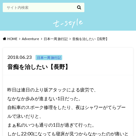
HOME
Adventure
日本一周 旅行記
音痴を治したい【長野】
2018.06.23
日本一周 旅行記
音痴を治したい【長野】
昨日は連日の上り坂アタックによる疲労で、
なかなか歩みが進まない1日だった。
自転車のスポーク修理をしたり、夜はシャワーがてらプー
ルで泳いだりと、
まぁ私のいつも通りの1日が過ぎて行った。
しかし22:00になっても寝床が見つからなかったのが痛いと