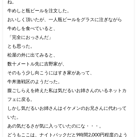
ね。
牛めしと瓶ビールを注文した。
おいしく頂いたが、一人瓶ビールをグラスに注ぎながら
牛めしを食べていると、
「完全におっさんだ」
とも思った。
松屋の外に出てみると、
数十メートル先に吉野家が、
そのもう少し向こうにはすき家があって、
牛丼激戦区のようだった。
腹ごしらえを終えた私は気だるいお姉さんのいるネットカ
フェに戻る。
しかし気だるいお姉さんはイケメンのお兄さんに代わって
いた。
あの気だるさが気に入っていたのにな・・・。
どうもここは、ナイトパックだと9時間2,000円程度のよう