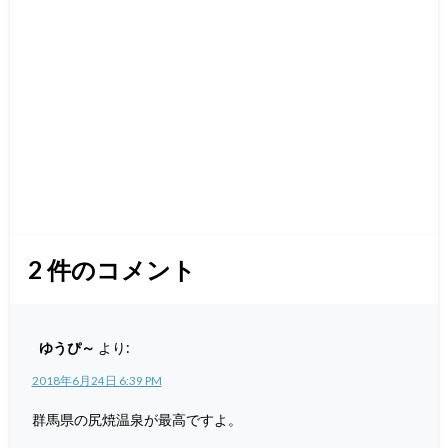
2
件のコメント
ゆうぴ～
より:
2018年6月24日 6:39 PM
群馬県の尻焼温泉が最高ですよ。