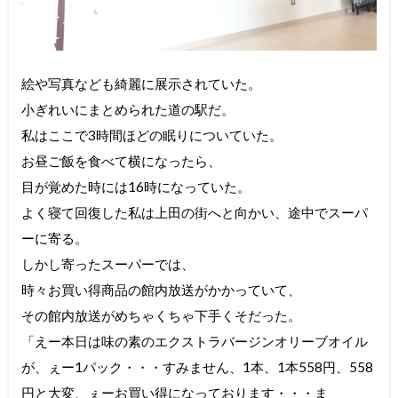
絵や写真なども綺麗に展示されていた。
小ぎれいにまとめられた道の駅だ。
私はここで3時間ほどの眠りについていた。
お昼ご飯を食べて横になったら、
目が覚めた時には16時になっていた。
よく寝て回復した私は上田の街へと向かい、途中でスーパ
ーに寄る。
しかし寄ったスーパーでは、
時々お買い得商品の館内放送がかかっていて、
その館内放送がめちゃくちゃ下手くそだった。
「えー本日は味の素のエクストラバージンオリーブオイル
が、ぇー1パック・・・すみません、1本、1本558円、558
円と大変、ぇーお買い得になっております・・・ま