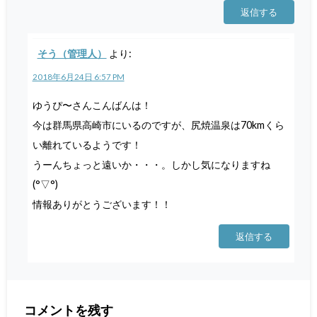
返信する
そう（管理人）
より:
2018年6月24日 6:57 PM
ゆうぴ〜さんこんばんは！
今は群馬県高崎市にいるのですが、尻焼温泉は70kmくら
い離れているようです！
うーんちょっと遠いか・・・。しかし気になりますね
(°▽°)
情報ありがとうございます！！
返信する
コメントを残す