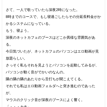
さて、一人で歌っていたら深夜2時になった。
8時までのコースで、もし寝過ごしたらその分延長料金がか
かるシステムになっている。
もう、寝よう。
深夜のネットカフェのブースはどこか異様な雰囲気があ
る。
今日気づいたが、ネットカフェのパソコンはエロ動画が見
放題らしい。
さっそく私もそれを見ようとパソコンを起動してみるが、
パソコンが動く音がでかいのなんの。
隣の隣の隣のあたりから舌打ちが聞こえてくる。
それでも私はエロ動画フォルダへと突き進むのであった
が、
マウスのクリック音が深夜のブースによく響く。
「・・・カチ」