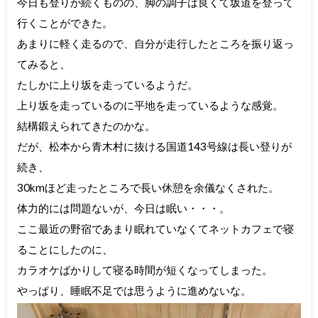
今日も登りが続くものの、脚の調子は良くて坂道を登って
行くことができた。
あまりに軽く走るので、自分が走行したところを振り返っ
てみると、
たしかに上り坂を走っているようだ。
上り坂を走っているのに平地を走っているような感覚。
結構鍛えられてきたのかな。
だが、松本から青木村に抜ける国道143号線は長い登りが
続き、
30kmほど走ったところで長い休憩を余儀なくされた。
体力的には問題ないが、今日は眠い・・・。
ここ最近の野宿であまり眠れていなくてネットカフェで寝
ることにしたのに、
カラオケばかりして寝る時間が短くなってしまった。
やっぱり、睡眠不足では思うように進めないな。