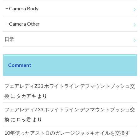
Camera Body
Camera Other
日常
Comment
フェアレディZ33 ホワイトライン デフマウントブッシュ交
換
に
タカアキ
より
フェアレディZ33 ホワイトライン デフマウントブッシュ交
換
に
ロッ君
より
10年使ったアストロのガレージジャッキオイルを交換す