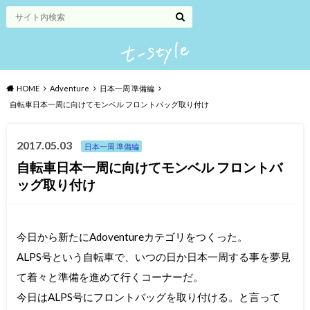
HOME
Adventure
日本一周 準備編
自転車日本一周に向けてモンベル フロントバッグ取り付け
2017.05.03
日本一周 準備編
自転車日本一周に向けてモンベル フロントバ
ッグ取り付け
今日から新たにAdoventureカテゴリをつくった。
ALPS号という自転車で、いつの日か日本一周する事を夢見
て着々と準備を進めて行くコーナーだ。
今日はALPS号にフロントバッグを取り付ける。と言って