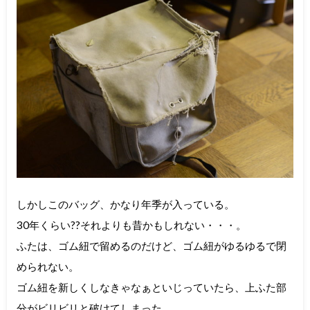
しかしこのバッグ、かなり年季が入っている。
30年くらい??それよりも昔かもしれない・・・。
ふたは、ゴム紐で留めるのだけど、ゴム紐がゆるゆるで閉
められない。
ゴム紐を新しくしなきゃなぁといじっていたら、上ふた部
分がビリビリと破けてしまった。