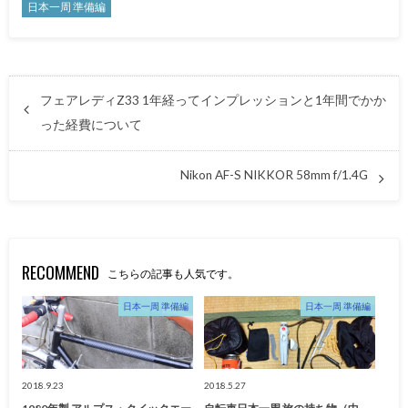
日本一周 準備編
フェアレディZ33 1年経ってインプレッションと1年間でかか
った経費について
Nikon AF-S NIKKOR 58mm f/1.4G
RECOMMEND
こちらの記事も人気です。
日本一周 準備編
日本一周 準備編
2018.9.23
2018.5.27