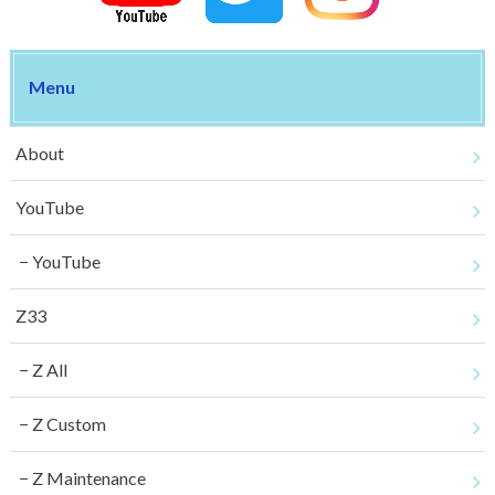
Menu
About
YouTube
YouTube
Z33
Z All
Z Custom
Z Maintenance