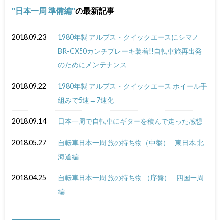
日本一周 準備編
の最新記事
2018.09.23
1980年製 アルプス・クイックエースにシマノ
BR-CX50カンチブレーキ装着!!自転車旅再出発
のためにメンテナンス
2018.09.22
1980年製 アルプス・クイックエース ホイール手
組みで5速→7速化
2018.09.14
日本一周で自転車にギターを積んで走った感想
2018.05.27
自転車日本一周 旅の持ち物（中盤） −東日本,北
海道編−
2018.04.25
自転車日本一周 旅の持ち物 （序盤） −四国一周
編−