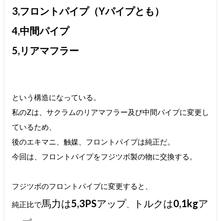
3,フロントパイプ（Yパイプとも）
4,中間パイプ
5,リアマフラー
という構造になっている。
私のZは、サクラムのリアマフラー及び中間パイプに変更し
ているため、
後のエキマニ、触媒、フロントパイプは純正だ。
今回は、フロントパイプをフジツボ製の物に交換する。
フジツボのフロントパイプに変更すると、
馬力は
5,3PS
アップ
トルクは
0,1kg
ア
純正比で
、