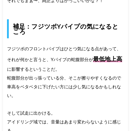
それでもまぁ〜、純正よりはかっこいいかな？！
補足：フジツボYパイプの気になると
ころ
フジツボのフロントパイプはひとつ気になる点があって、
最低地上高
それが何かと言うと、Yパイプの蛇腹部分が
に影響するということだ。
蛇腹部分が出っ張っている分、そこが擦りやすくなるので
車高をベタベタに下げたい方には少し気になるかもしれな
い。
そして試走に出かける。
アイドリング域では、音量はあまり変わらないように感じ
る。