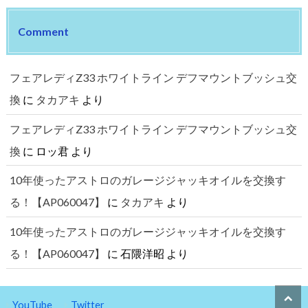
Comment
フェアレディZ33 ホワイトライン デフマウントブッシュ交
換
に
タカアキ
より
フェアレディZ33 ホワイトライン デフマウントブッシュ交
換
に
ロッ君
より
10年使ったアストロのガレージジャッキオイルを交換す
る！【AP060047】
に
タカアキ
より
10年使ったアストロのガレージジャッキオイルを交換す
る！【AP060047】
に
石隈洋昭
より
YouTube
Twitter