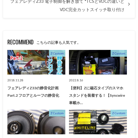
フェアレディZ33 電子制御を解き放て *TCSとVDCの違いと
VDC完全カットスイッチ取り付け
RECOMMEND
こちらの記事も人気です。
Z Custom
Z Custom
2018.11.28
2022.8.16
フェアレディZ33の静音化計画
【便利】Zに磁石タイプのスマホ
Part.2 フロアとルーフの静音化
スタンドを装着する！【Syncwire
車載ホ…
Z Custom
Z Custom