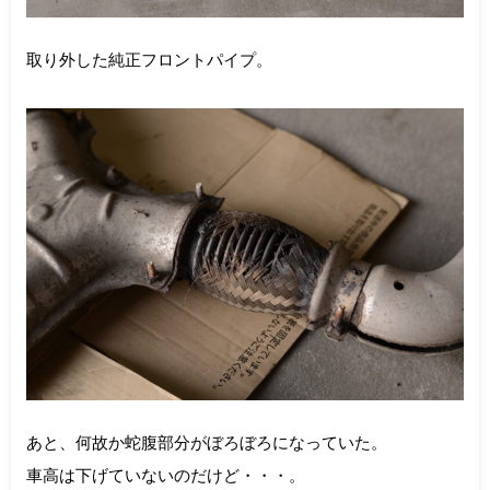
取り外した純正フロントパイプ。
あと、何故か蛇腹部分がぼろぼろになっていた。
車高は下げていないのだけど・・・。