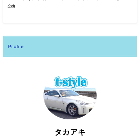
交換
Profile
タカアキ