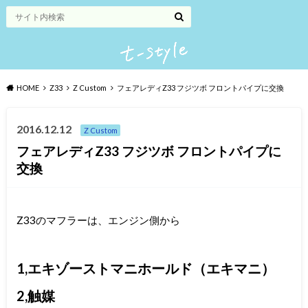
HOME
Z33
Z Custom
フェアレディZ33 フジツボ フロントパイプに交換
2016.12.12
Z Custom
フェアレディZ33 フジツボ フロントパイプに
交換
Z33のマフラーは、エンジン側から
1,エキゾーストマニホールド（エキマニ）
2,触媒