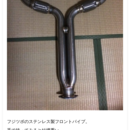
フジツボのステンレス製フロントパイプ。
手で持ってみると結構重い。