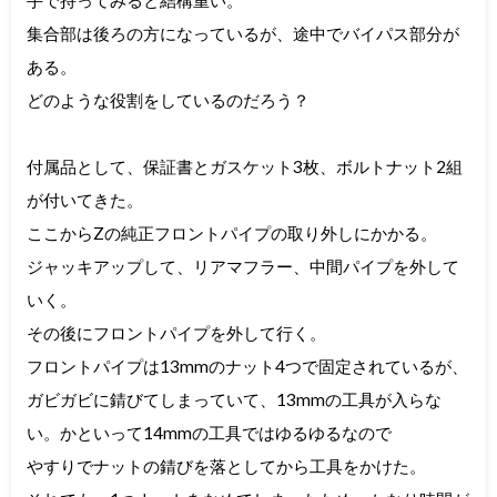
集合部は後ろの方になっているが、途中でバイパス部分が
ある。
どのような役割をしているのだろう？
付属品として、保証書とガスケット3枚、ボルトナット2組
が付いてきた。
ここからZの純正フロントパイプの取り外しにかかる。
ジャッキアップして、リアマフラー、中間パイプを外して
いく。
その後にフロントパイプを外して行く。
フロントパイプは13mmのナット4つで固定されているが、
ガビガビに錆びてしまっていて、13mmの工具が入らな
い。かといって14mmの工具ではゆるゆるなので
やすりでナットの錆びを落としてから工具をかけた。