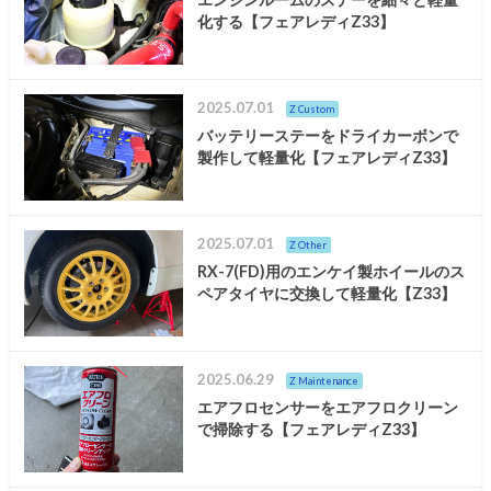
化する【フェアレディZ33】
2025.07.01
Z Custom
バッテリーステーをドライカーボンで
製作して軽量化【フェアレディZ33】
2025.07.01
Z Other
RX-7(FD)用のエンケイ製ホイールのス
ペアタイヤに交換して軽量化【Z33】
2025.06.29
Z Maintenance
エアフロセンサーをエアフロクリーン
で掃除する【フェアレディZ33】