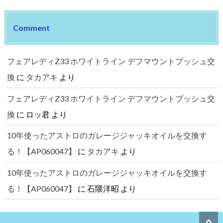
Comment
フェアレディZ33 ホワイトライン デフマウントブッシュ交
換
に
タカアキ
より
フェアレディZ33 ホワイトライン デフマウントブッシュ交
換
に
ロッ君
より
10年使ったアストロのガレージジャッキオイルを交換す
る！【AP060047】
に
タカアキ
より
10年使ったアストロのガレージジャッキオイルを交換す
る！【AP060047】
に
石隈洋昭
より