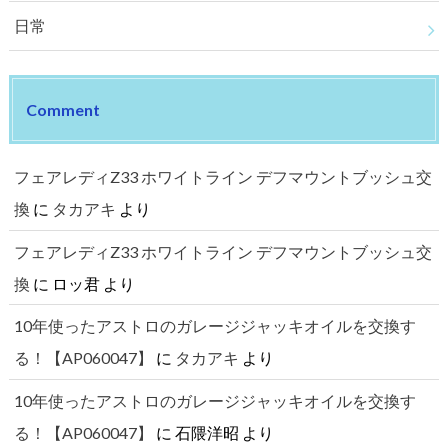
日常
Comment
フェアレディZ33 ホワイトライン デフマウントブッシュ交
換
に
タカアキ
より
フェアレディZ33 ホワイトライン デフマウントブッシュ交
換
に
ロッ君
より
10年使ったアストロのガレージジャッキオイルを交換す
る！【AP060047】
に
タカアキ
より
10年使ったアストロのガレージジャッキオイルを交換す
る！【AP060047】
に
石隈洋昭
より