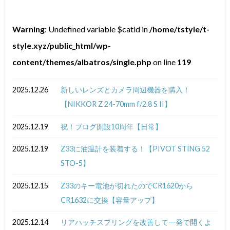
Warning
: Undefined variable $catid in
/home/tstyle/t-
style.xyz/public_html/wp-
content/themes/albatros/single.php
on line
119
2025.12.26
新しいレンズとカメラ周辺機器を購入！
【NIKKOR Z 24-70mm f/2.8 S II】
2025.12.19
祝！ブログ開設10周年【日常】
2025.12.19
Z33に油温計を装着する！【PIVOT STING 52
STO-5】
2025.12.15
Z33のキー電池が切れたのでCR1620から
CR1632に交換【容量アップ】
2025.12.14
リアハッチスプリングを改善して一発で開くよ