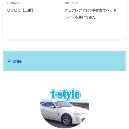
2018.6.15
2018.12.3
ピカピカ【三重】
フェアレディZ33 手作業でヘッド
ライトを磨いてみた
Profile