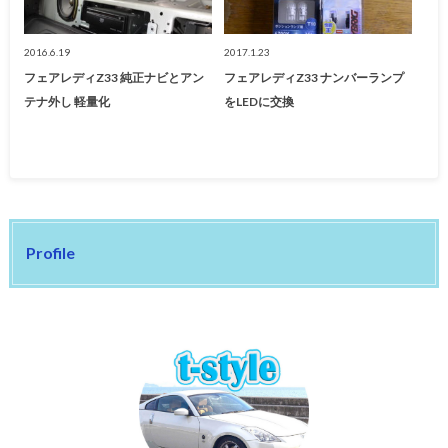
2016.6.19
2017.1.23
フェアレディZ33 純正ナビとアン
フェアレディZ33 ナンバーランプ
テナ外し 軽量化
をLEDに交換
Profile