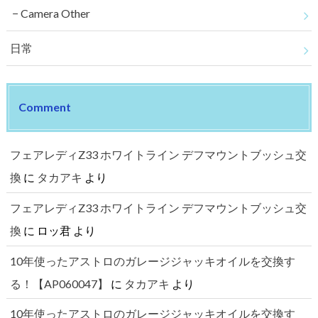
Camera Other
日常
Comment
フェアレディZ33 ホワイトライン デフマウントブッシュ交
換
に
タカアキ
より
フェアレディZ33 ホワイトライン デフマウントブッシュ交
換
に
ロッ君
より
10年使ったアストロのガレージジャッキオイルを交換す
る！【AP060047】
に
タカアキ
より
10年使ったアストロのガレージジャッキオイルを交換す