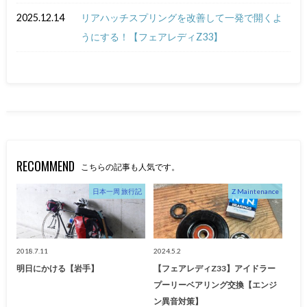
2025.12.14
リアハッチスプリングを改善して一発で開くよ
うにする！【フェアレディZ33】
RECOMMEND
こちらの記事も人気です。
日本一周 旅行記
Z Maintenance
2018.7.11
2024.5.2
明日にかける【岩手】
【フェアレディZ33】アイドラー
プーリーベアリング交換【エンジ
ン異音対策】