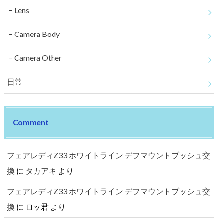
Lens
Camera Body
Camera Other
日常
Comment
フェアレディZ33 ホワイトライン デフマウントブッシュ交
換
に
タカアキ
より
フェアレディZ33 ホワイトライン デフマウントブッシュ交
換
に
ロッ君
より