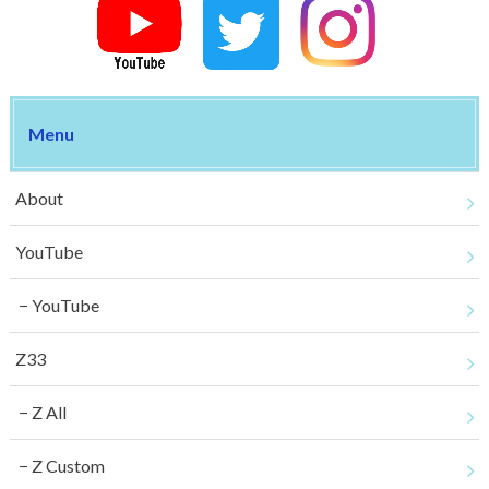
Menu
About
YouTube
YouTube
Z33
Z All
Z Custom