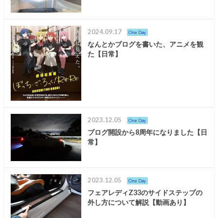
2024.09.17
One Day
なんとかブログを書いた、アニメを観
た【日常】
2023.12.05
One Day
ブログ開設から8周年になりました【日
常】
2023.12.05
One Day
フェアレディZ33のサイドステップの
外し方について解説【動画あり】