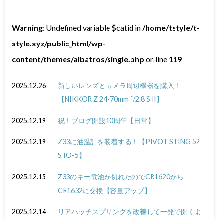
Warning
: Undefined variable $catid in
/home/tstyle/t-
style.xyz/public_html/wp-
content/themes/albatros/single.php
on line
119
2025.12.26
新しいレンズとカメラ周辺機器を購入！
【NIKKOR Z 24-70mm f/2.8 S II】
2025.12.19
祝！ブログ開設10周年【日常】
2025.12.19
Z33に油温計を装着する！【PIVOT STING 52
STO-5】
2025.12.15
Z33のキー電池が切れたのでCR1620から
CR1632に交換【容量アップ】
2025.12.14
リアハッチスプリングを改善して一発で開くよ