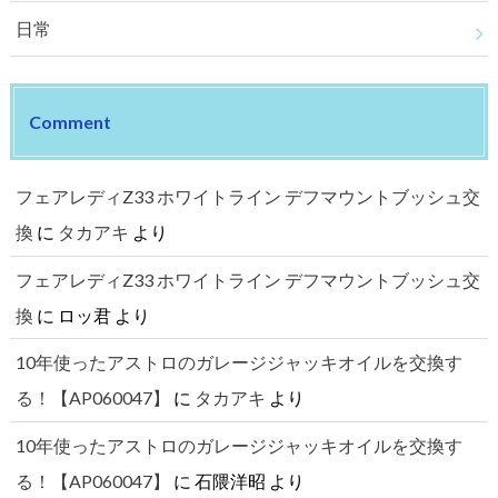
日常
Comment
フェアレディZ33 ホワイトライン デフマウントブッシュ交
換
に
タカアキ
より
フェアレディZ33 ホワイトライン デフマウントブッシュ交
換
に
ロッ君
より
10年使ったアストロのガレージジャッキオイルを交換す
る！【AP060047】
に
タカアキ
より
10年使ったアストロのガレージジャッキオイルを交換す
る！【AP060047】
に
石隈洋昭
より