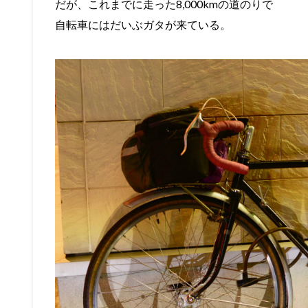
だが、これまでに走った8,000kmの道のりで
自転車にはだいぶガタが来ている。