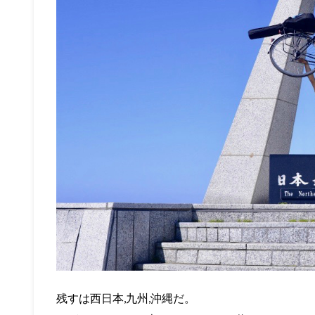
残すは西日本,九州,沖縄だ。