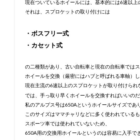
現在ついているホイールには、基本的には6速以上
それは、スプロケットの取り付けには
・ボスフリー式
・カセット式
の二種類があり、古い自転車と現在の自転車ではス
ホイールを交換（厳密にはハブと呼ばれる車軸）し
現在主流の6速以上のスプロケットが取り付けられ
では、手っ取り早くホイールを交換すればいいのだ
私のアルプス号は650Aというホイールサイズであ
このサイズはママチャリなどに多く使われているも
スポーツ車では使われていないため、
650A用の交換用ホイールというのは容易に入手で