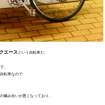
ックエース
という自転車だ。
で、
自転車なので
の噛み合いが悪くなっており、