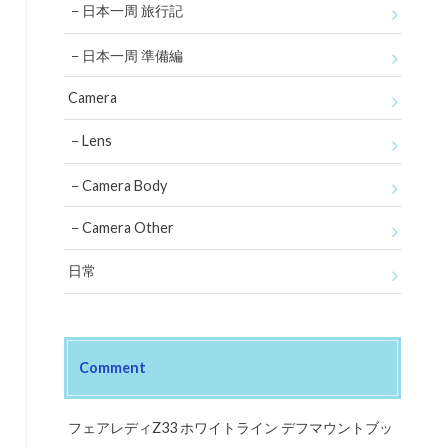
日本一周 旅行記
日本一周 準備編
Camera
Lens
Camera Body
Camera Other
日常
Comment
フェアレディZ33 ホワイトライン デフマウントブッ