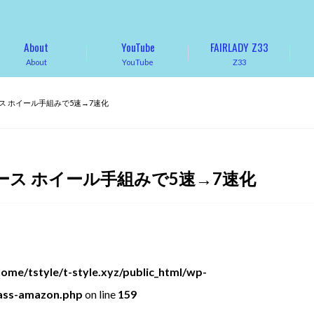
About
YouTube
FAIRLADY Z33
About
YouTube
Z33
ース ホイール手組みで5速→7速化
ース ホイール手組みで5速→7速化
home/tstyle/t-style.xyz/public_html/wp-
lass-amazon.php
on line
159