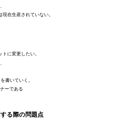
、
は現在生産されていない。
。
ットに変更したい。
、
とを書いていく。
ナーである
更する際の問題点