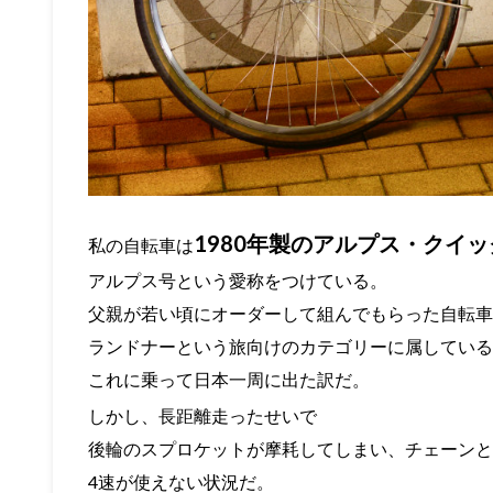
1980年製のアルプス・クイ
私の自転車は
アルプス号という愛称をつけている。
父親が若い頃にオーダーして組んでもらった自転車
ランドナーという旅向けのカテゴリーに属している
これに乗って日本一周に出た訳だ。
しかし、長距離走ったせいで
後輪のスプロケットが摩耗してしまい、チェーンと
4速が使えない状況だ。