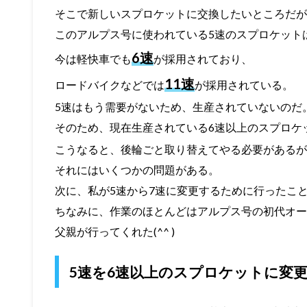
そこで新しいスプロケットに交換したいところだが
このアルプス号に使われている5速のスプロケット
6速
今は軽快車でも
が採用されており、
11速
ロードバイクなどでは
が採用されている。
5速はもう需要がないため、生産されていないのだ
そのため、現在生産されている6速以上のスプロケ
こうなると、後輪ごと取り替えてやる必要があるが
それにはいくつかの問題がある。
次に、私が5速から7速に変更するために行ったこ
ちなみに、作業のほとんどはアルプス号の初代オー
父親が行ってくれた(^^ )
5速を6速以上のスプロケットに変