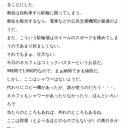
ることにした。
都会は自転車すら駐輪に困ってしまう。
都会を観光するなら、電車などの公共交通機関が最適のよ
うだ。
また、こういう駐輪場はホイールのスポークを痛めてしま
うのであまり好ましくない。
それでもまぁ、仕方ない。
今日のネカフェはコミックバスターというお店だ。
9時間で1,980円なので、まぁ納得できる値段だ。
しかし、ここはシャワーはないようだ。
代わりにコピー機があったが、誰が使うのだろう・・・。
ネカフェもシャワーがあったりなかったり、ほんといろい
ろで
当たりのところもあれば、外れのところもあるね。
ここは部屋（とよべるほどのものでもないが）の奥行きが