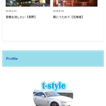
2018.6.23
2018.8.10
音痴を治したい【長野】
雨にうたれて【北海道】
Profile