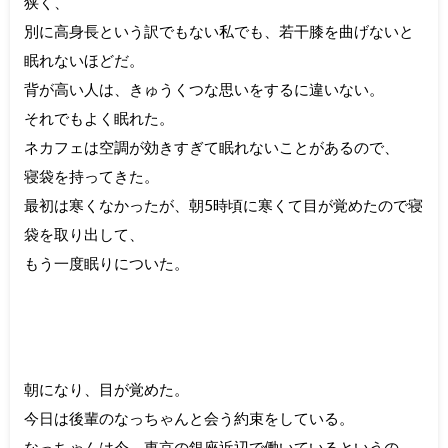
狭く、
別に高身長という訳でもない私でも、若干膝を曲げないと
眠れないほどだ。
背が高い人は、きゅうくつな思いをするに違いない。
それでもよく眠れた。
ネカフェは空調が効きすぎて眠れないことがあるので、
寝袋を持ってきた。
最初は寒くなかったが、朝5時頃に寒くて目が覚めたので寝
袋を取り出して、
もう一度眠りについた。
朝になり、目が覚めた。
今日は後輩のなっちゃんと会う約束をしている。
なっちゃんは今、東京の銀座近辺で働いているというの