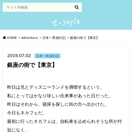
HOME
Adventure
日本一周 旅行記
銀座の街で【東京】
2018.07.02
日本一周 旅行記
銀座の街で【東京】
昨日は兄とディズニーランドを満喫するという、
私にとってはかなり珍しい出来事があった日だった。
昨日はそれから、寝床を探しに街の方へ出かけた。
今日もネカフェだ。
最初に行ったネカフェは、自転車を止められそうな所が付
近になく、