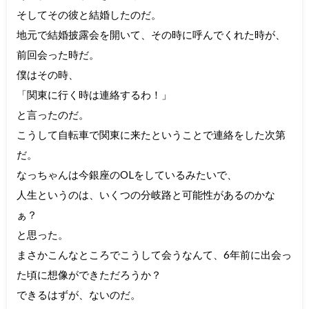
そしてその彼と結婚したのだ。
地元で結婚披露会を開いて、その時に呼んでくれた時が、
前回会った時だ。
僕はその時、
「関東に行く時は連絡するわ！」
と言ったのだ。
こうして自転車で関東に来たということで連絡をした次第
だ。
なっちゃんは今銀座のOLをしているみたいで、
人生というのは、いくつの分岐路と可能性があるのかな
ぁ？
と思った。
まさかこんなところでこうして会うなんて、6年前に出会っ
た頃に想像ができただろうか？
できるはずが、ないのだ。