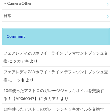
Camera Other
日常
Comment
フェアレディZ33 ホワイトライン デフマウントブッシュ交
換
に
タカアキ
より
フェアレディZ33 ホワイトライン デフマウントブッシュ交
換
に
ロッ君
より
10年使ったアストロのガレージジャッキオイルを交換す
る！【AP060047】
に
タカアキ
より
10年使ったアストロのガレージジャッキオイルを交換す