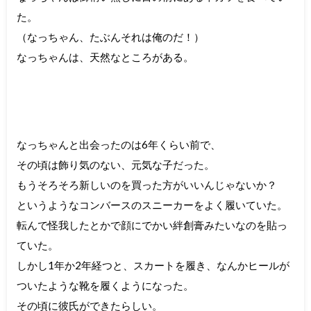
た。
（なっちゃん、たぶんそれは俺のだ！）
なっちゃんは、天然なところがある。
なっちゃんと出会ったのは6年くらい前で、
その頃は飾り気のない、元気な子だった。
もうそろそろ新しいのを買った方がいいんじゃないか？
というようなコンバースのスニーカーをよく履いていた。
転んで怪我したとかで顔にでかい絆創膏みたいなのを貼っ
ていた。
しかし1年か2年経つと、スカートを履き、なんかヒールが
ついたような靴を履くようになった。
その頃に彼氏ができたらしい。