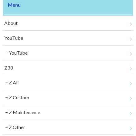
Menu
About
YouTube
YouTube
Z33
Z All
Z Custom
Z Maintenance
Z Other