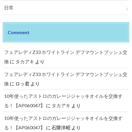
日常
Comment
フェアレディZ33 ホワイトライン デフマウントブッシュ交
換
に
タカアキ
より
フェアレディZ33 ホワイトライン デフマウントブッシュ交
換
に
ロッ君
より
10年使ったアストロのガレージジャッキオイルを交換す
る！【AP060047】
に
タカアキ
より
10年使ったアストロのガレージジャッキオイルを交換す
る！【AP060047】
に
石隈洋昭
より