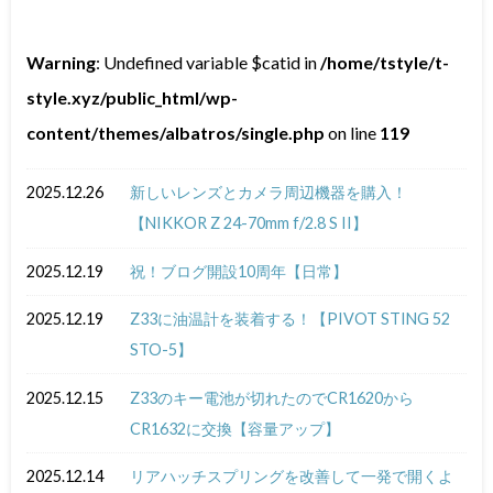
Warning
: Undefined variable $catid in
/home/tstyle/t-
style.xyz/public_html/wp-
content/themes/albatros/single.php
on line
119
2025.12.26
新しいレンズとカメラ周辺機器を購入！
【NIKKOR Z 24-70mm f/2.8 S II】
2025.12.19
祝！ブログ開設10周年【日常】
2025.12.19
Z33に油温計を装着する！【PIVOT STING 52
STO-5】
2025.12.15
Z33のキー電池が切れたのでCR1620から
CR1632に交換【容量アップ】
2025.12.14
リアハッチスプリングを改善して一発で開くよ