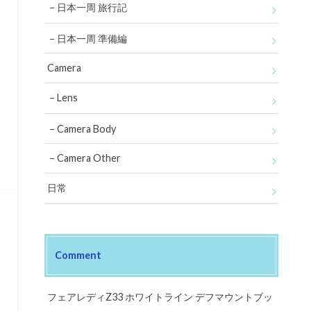
日本一周 旅行記
日本一周 準備編
Camera
Lens
Camera Body
Camera Other
日常
Comment
フェアレディZ33 ホワイトライン デフマウントブッ