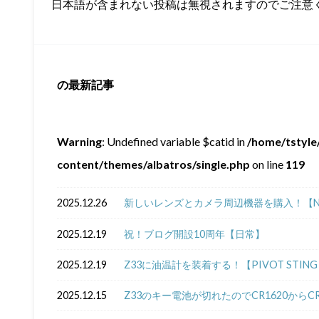
日本語が含まれない投稿は無視されますのでご注意
の最新記事
Warning
: Undefined variable $catid in
/home/tstyle/
content/themes/albatros/single.php
on line
119
2025.12.26
新しいレンズとカメラ周辺機器を購入！【NIKKOR Z
2025.12.19
祝！ブログ開設10周年【日常】
2025.12.19
Z33に油温計を装着する！【PIVOT STING 5
2025.12.15
Z33のキー電池が切れたのでCR1620からC