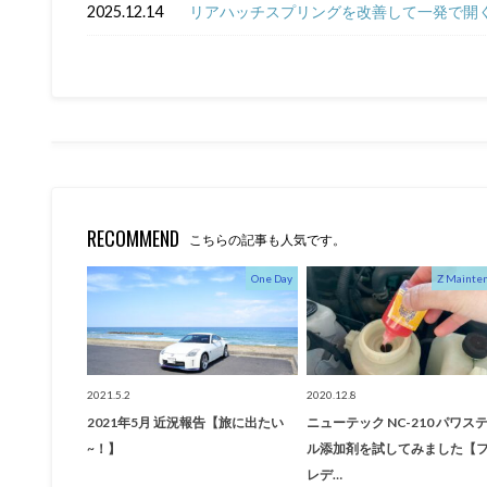
2025.12.14
リアハッチスプリングを改善して一発で開く
RECOMMEND
こちらの記事も人気です。
One Day
Z Mainte
2021.5.2
2020.12.8
2021年5月 近況報告【旅に出たい
ニューテック NC-210 パワス
~！】
ル添加剤を試してみました【
レデ…