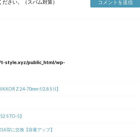
ください。（スパム対策）
t-style.xyz/public_html/wp-
 24-70mm f/2.8 S II】
2 STO-5】
R1632に交換【容量アップ】