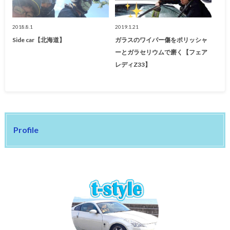
2018.8.1
2019.1.21
Side car【北海道】
ガラスのワイパー傷をポリッシャ
ーとガラセリウムで磨く【フェア
レディZ33】
Profile