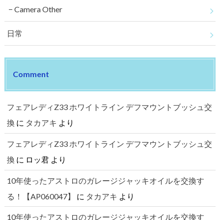
Camera Other
日常
Comment
フェアレディZ33 ホワイトライン デフマウントブッシュ交
換
に
タカアキ
より
フェアレディZ33 ホワイトライン デフマウントブッシュ交
換
に
ロッ君
より
10年使ったアストロのガレージジャッキオイルを交換す
る！【AP060047】
に
タカアキ
より
10年使ったアストロのガレージジャッキオイルを交換す