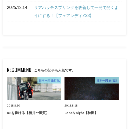
2025.12.14
リアハッチスプリングを改善して一発で開くよ
うにする！【フェアレディZ33】
RECOMMEND
こちらの記事も人気です。
日本一周 旅行記
日本一周 旅行記
2018.8.30
2018.8.18
R8を駆ける【福井〜滋賀】
Lonely night【秋田】