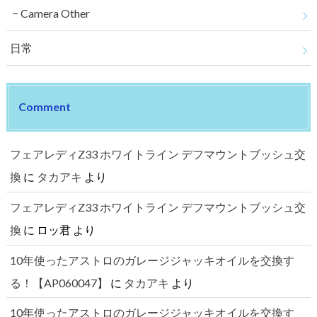
Camera Other
日常
Comment
フェアレディZ33 ホワイトライン デフマウントブッシュ交
換
に
タカアキ
より
フェアレディZ33 ホワイトライン デフマウントブッシュ交
換
に
ロッ君
より
10年使ったアストロのガレージジャッキオイルを交換す
る！【AP060047】
に
タカアキ
より
10年使ったアストロのガレージジャッキオイルを交換す