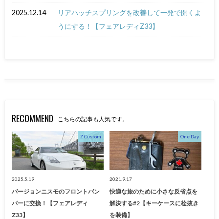
2025.12.14
リアハッチスプリングを改善して一発で開くよ
うにする！【フェアレディZ33】
RECOMMEND
こちらの記事も人気です。
Z Custom
One Day
2025.5.19
2021.9.17
バージョンニスモのフロントバン
快適な旅のために小さな反省点を
パーに交換！【フェアレディ
解決する#2【キーケースに栓抜き
Z33】
を装備】