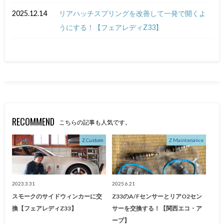
2025.12.14
リアハッチスプリングを改善して一発で開くよ
うにする！【フェアレディZ33】
RECOMMEND
こちらの記事も人気です。
Z Custom
Z Maintenance
2023.3.31
2025.6.21
スモークのサイドウィンカーに交
Z33のA/FセンサーとリアO2セン
換【フェアレディZ33】
サーを交換する！【関西エコ・ア
ープ】