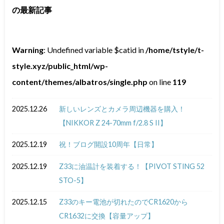
の最新記事
Warning
: Undefined variable $catid in
/home/tstyle/t-
style.xyz/public_html/wp-
content/themes/albatros/single.php
on line
119
2025.12.26
新しいレンズとカメラ周辺機器を購入！
【NIKKOR Z 24-70mm f/2.8 S II】
2025.12.19
祝！ブログ開設10周年【日常】
2025.12.19
Z33に油温計を装着する！【PIVOT STING 52
STO-5】
2025.12.15
Z33のキー電池が切れたのでCR1620から
CR1632に交換【容量アップ】