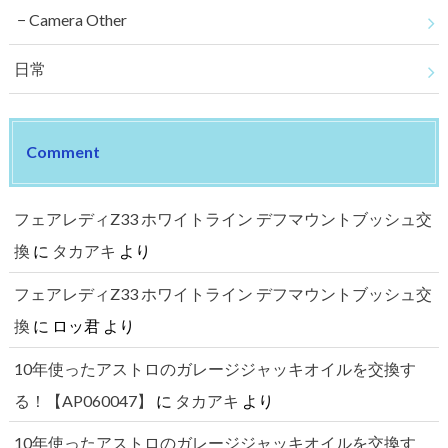
Camera Other
日常
Comment
フェアレディZ33 ホワイトライン デフマウントブッシュ交
換
に
タカアキ
より
フェアレディZ33 ホワイトライン デフマウントブッシュ交
換
に
ロッ君
より
10年使ったアストロのガレージジャッキオイルを交換す
る！【AP060047】
に
タカアキ
より
10年使ったアストロのガレージジャッキオイルを交換す