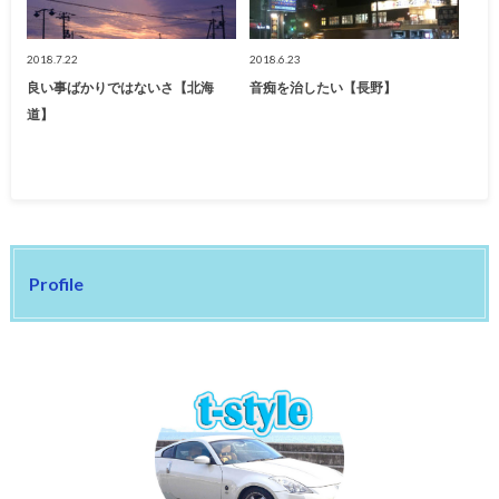
2018.7.22
2018.6.23
良い事ばかりではないさ【北海
音痴を治したい【長野】
道】
Profile