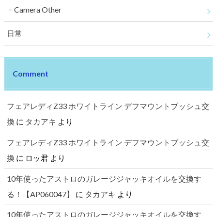
Camera Other
日常
Comment
フェアレディZ33 ホワイトライン デフマウントブッシュ交
換
に
タカアキ
より
フェアレディZ33 ホワイトライン デフマウントブッシュ交
換
に
ロッ君
より
10年使ったアストロのガレージジャッキオイルを交換す
る！【AP060047】
に
タカアキ
より
10年使ったアストロのガレージジャッキオイルを交換す