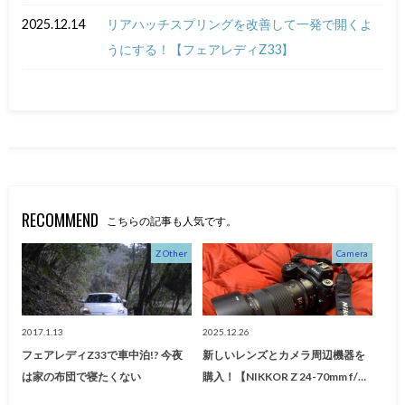
2025.12.14
リアハッチスプリングを改善して一発で開くよ
うにする！【フェアレディZ33】
RECOMMEND
こちらの記事も人気です。
Z Other
Camera
2017.1.13
2025.12.26
フェアレディZ33で車中泊!? 今夜
新しいレンズとカメラ周辺機器を
は家の布団で寝たくない
購入！【NIKKOR Z 24-70mm f/…