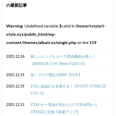
の最新記事
Warning
: Undefined variable $catid in
/home/tstyle/t-
style.xyz/public_html/wp-
content/themes/albatros/single.php
on line
119
2025.12.26
新しいレンズとカメラ周辺機器を購入！
【NIKKOR Z 24-70mm f/2.8 S II】
2025.12.19
祝！ブログ開設10周年【日常】
2025.12.19
Z33に油温計を装着する！【PIVOT STING 52
STO-5】
2025.12.15
Z33のキー電池が切れたのでCR1620から
CR1632に交換【容量アップ】