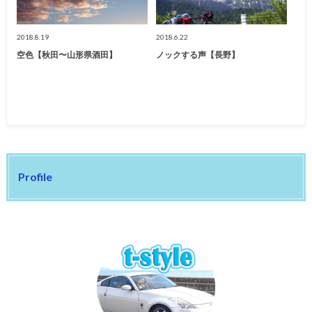
2018.8.19
2018.6.22
空色【秋田〜山形県酒田】
ノックする声【長野】
Profile