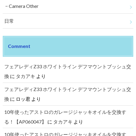
Camera Other
日常
Comment
フェアレディZ33 ホワイトライン デフマウントブッシュ交
換
に
タカアキ
より
フェアレディZ33 ホワイトライン デフマウントブッシュ交
換
に
ロッ君
より
10年使ったアストロのガレージジャッキオイルを交換す
る！【AP060047】
に
タカアキ
より
10年使ったアストロのガレージジャッキオイルを交換す