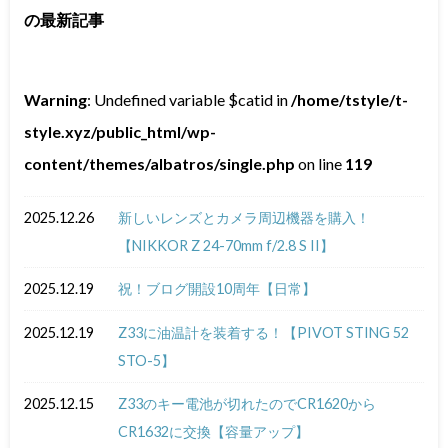
の最新記事
Warning
: Undefined variable $catid in
/home/tstyle/t-
style.xyz/public_html/wp-
content/themes/albatros/single.php
on line
119
2025.12.26
新しいレンズとカメラ周辺機器を購入！
【NIKKOR Z 24-70mm f/2.8 S II】
2025.12.19
祝！ブログ開設10周年【日常】
2025.12.19
Z33に油温計を装着する！【PIVOT STING 52
STO-5】
2025.12.15
Z33のキー電池が切れたのでCR1620から
CR1632に交換【容量アップ】