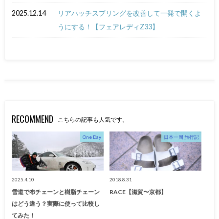
2025.12.14
リアハッチスプリングを改善して一発で開くよ
うにする！【フェアレディZ33】
RECOMMEND
こちらの記事も人気です。
One Day
日本一周 旅行記
2025.4.10
2018.8.31
雪道で布チェーンと樹脂チェーン
RACE【滋賀〜京都】
はどう違う？実際に使って比較し
てみた！