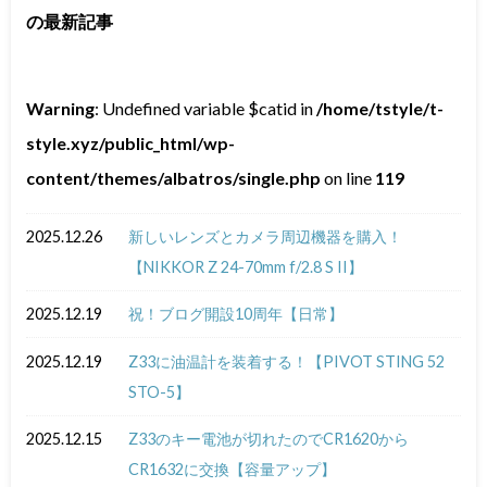
の最新記事
Warning
: Undefined variable $catid in
/home/tstyle/t-
style.xyz/public_html/wp-
content/themes/albatros/single.php
on line
119
2025.12.26
新しいレンズとカメラ周辺機器を購入！
【NIKKOR Z 24-70mm f/2.8 S II】
2025.12.19
祝！ブログ開設10周年【日常】
2025.12.19
Z33に油温計を装着する！【PIVOT STING 52
STO-5】
2025.12.15
Z33のキー電池が切れたのでCR1620から
CR1632に交換【容量アップ】