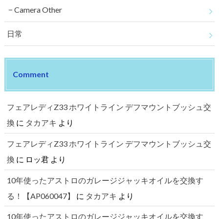
Camera Other
日常
Comment
フェアレディZ33 ホワイトライン デフマウントブッシュ交
換
に
タカアキ
より
フェアレディZ33 ホワイトライン デフマウントブッシュ交
換
に
ロッ君
より
10年使ったアストロのガレージジャッキオイルを交換す
る！【AP060047】
に
タカアキ
より
10年使ったアストロのガレージジャッキオイルを交換す