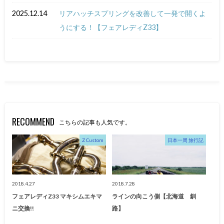
2025.12.14
リアハッチスプリングを改善して一発で開くよ
うにする！【フェアレディZ33】
RECOMMEND
こちらの記事も人気です。
Z Custom
日本一周 旅行記
2018.4.27
2018.7.28
フェアレディZ33 マキシムエキマ
ラインの向こう側【北海道 釧
ニ交換!!
路】