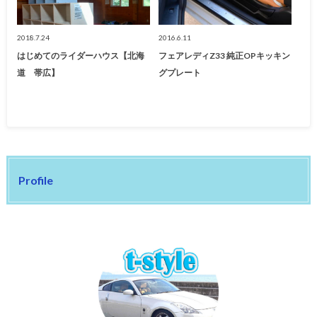
2018.7.24
2016.6.11
はじめてのライダーハウス【北海
フェアレディZ33 純正OPキッキン
道 帯広】
グプレート
Profile