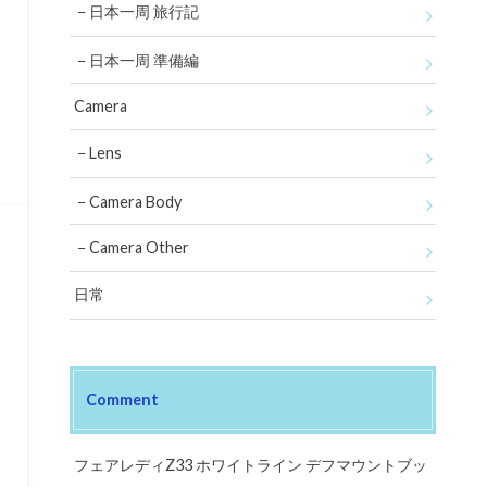
日本一周 旅行記
日本一周 準備編
Camera
Lens
Camera Body
Camera Other
日常
Comment
フェアレディZ33 ホワイトライン デフマウントブッ