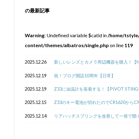
の最新記事
Warning
: Undefined variable $catid in
/home/tstyle/
content/themes/albatros/single.php
on line
119
2025.12.26
新しいレンズとカメラ周辺機器を購入！【NIKKOR Z
2025.12.19
祝！ブログ開設10周年【日常】
2025.12.19
Z33に油温計を装着する！【PIVOT STING 5
2025.12.15
Z33のキー電池が切れたのでCR1620からC
2025.12.14
リアハッチスプリングを改善して一発で開く