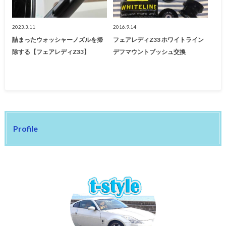
2023.3.11
2016.9.14
詰まったウォッシャーノズルを掃
フェアレディZ33 ホワイトライン
除する【フェアレディZ33】
デフマウントブッシュ交換
Profile