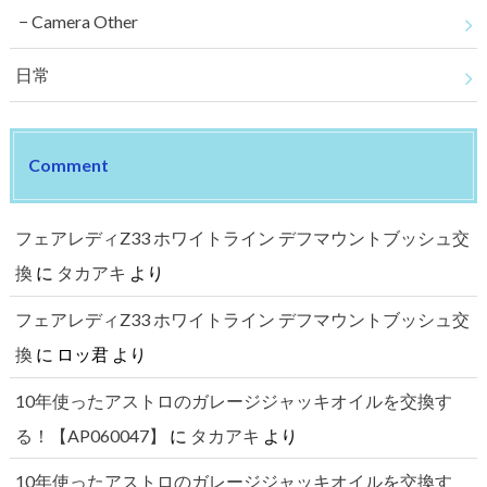
Camera Other
日常
Comment
フェアレディZ33 ホワイトライン デフマウントブッシュ交
換
に
タカアキ
より
フェアレディZ33 ホワイトライン デフマウントブッシュ交
換
に
ロッ君
より
10年使ったアストロのガレージジャッキオイルを交換す
る！【AP060047】
に
タカアキ
より
10年使ったアストロのガレージジャッキオイルを交換す