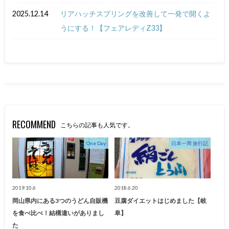
2025.12.14
リアハッチスプリングを改善して一発で開くよ
うにする！【フェアレディZ33】
RECOMMEND
こちらの記事も人気です。
One Day
日本一周 旅行記
2019.10.6
2018.6.20
岡山県内にある3つのうどん自販機
豆腐ダイエットはじめました【岐
を食べ比べ！結構違いがありまし
阜】
た