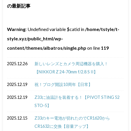
の最新記事
Warning
: Undefined variable $catid in
/home/tstyle/t-
style.xyz/public_html/wp-
content/themes/albatros/single.php
on line
119
2025.12.26
新しいレンズとカメラ周辺機器を購入！
【NIKKOR Z 24-70mm f/2.8 S II】
2025.12.19
祝！ブログ開設10周年【日常】
2025.12.19
Z33に油温計を装着する！【PIVOT STING 52
STO-5】
2025.12.15
Z33のキー電池が切れたのでCR1620から
CR1632に交換【容量アップ】