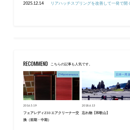
2025.12.14
リアハッチスプリングを改善して一発で開く
RECOMMEND
こちらの記事も人気です。
Z Maintenance
日本一周 
2016.5.19
2018.6.13
フェアレディZ33 エアクリーナー交
忘れ物【和歌山】
換（前期・中期）