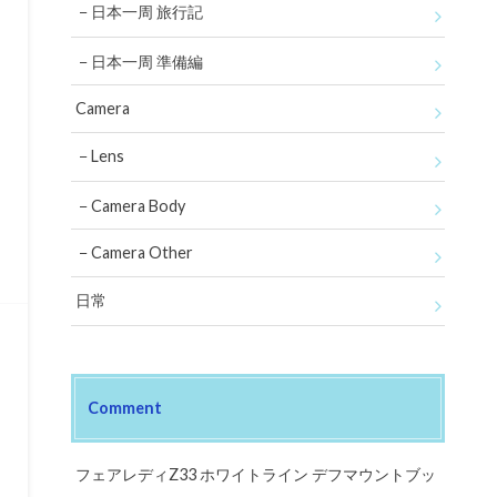
日本一周 旅行記
日本一周 準備編
Camera
Lens
Camera Body
Camera Other
日常
Comment
フェアレディZ33 ホワイトライン デフマウントブッ