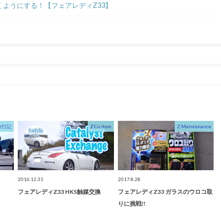
ようにする！【フェアレディZ33】
旅行記
Z Custom
Z Maintenance
2016.12.31
2017.8.28
フェアレディZ33 HKS触媒交換
フェアレディZ33 ガラスのウロコ取
りに挑戦!!