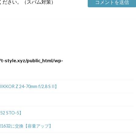
ください。（スパム対策）
t-style.xyz/public_html/wp-
 24-70mm f/2.8 S II】
2 STO-5】
R1632に交換【容量アップ】