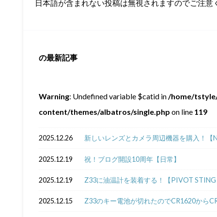
日本語が含まれない投稿は無視されますのでご注意
の最新記事
Warning
: Undefined variable $catid in
/home/tstyle/
content/themes/albatros/single.php
on line
119
2025.12.26
新しいレンズとカメラ周辺機器を購入！【NIKKOR Z
2025.12.19
祝！ブログ開設10周年【日常】
2025.12.19
Z33に油温計を装着する！【PIVOT STING 5
2025.12.15
Z33のキー電池が切れたのでCR1620からC