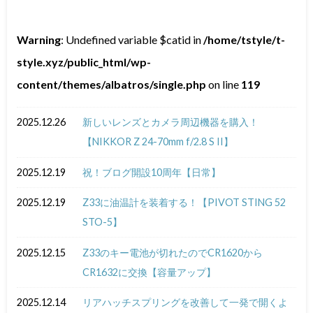
Warning
: Undefined variable $catid in
/home/tstyle/t-
style.xyz/public_html/wp-
content/themes/albatros/single.php
on line
119
2025.12.26
新しいレンズとカメラ周辺機器を購入！
【NIKKOR Z 24-70mm f/2.8 S II】
2025.12.19
祝！ブログ開設10周年【日常】
2025.12.19
Z33に油温計を装着する！【PIVOT STING 52
STO-5】
2025.12.15
Z33のキー電池が切れたのでCR1620から
CR1632に交換【容量アップ】
2025.12.14
リアハッチスプリングを改善して一発で開くよ