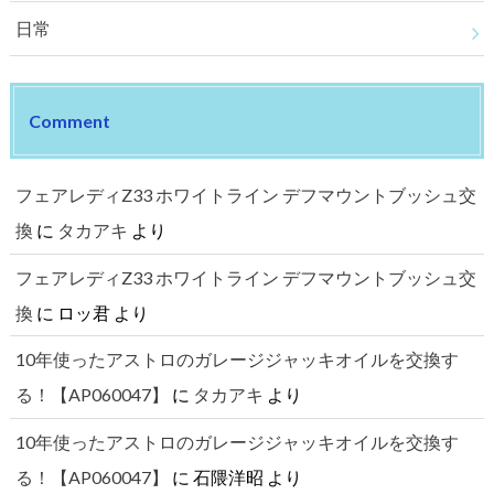
日常
Comment
フェアレディZ33 ホワイトライン デフマウントブッシュ交
換
に
タカアキ
より
フェアレディZ33 ホワイトライン デフマウントブッシュ交
換
に
ロッ君
より
10年使ったアストロのガレージジャッキオイルを交換す
る！【AP060047】
に
タカアキ
より
10年使ったアストロのガレージジャッキオイルを交換す
る！【AP060047】
に
石隈洋昭
より