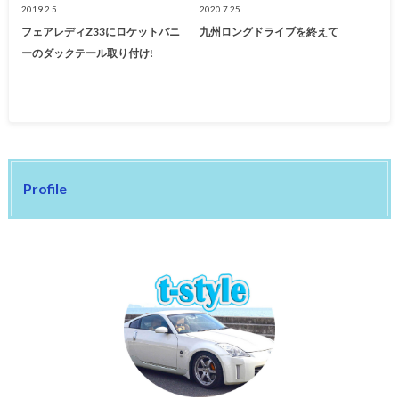
2019.2.5
2020.7.25
フェアレディZ33にロケットバニ
九州ロングドライブを終えて
ーのダックテール取り付け!
Profile