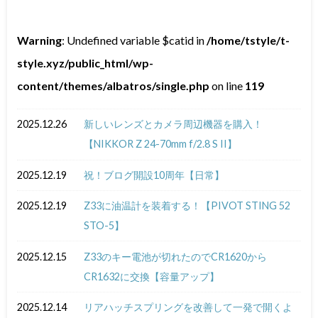
Warning
: Undefined variable $catid in
/home/tstyle/t-
style.xyz/public_html/wp-
content/themes/albatros/single.php
on line
119
2025.12.26
新しいレンズとカメラ周辺機器を購入！
【NIKKOR Z 24-70mm f/2.8 S II】
2025.12.19
祝！ブログ開設10周年【日常】
2025.12.19
Z33に油温計を装着する！【PIVOT STING 52
STO-5】
2025.12.15
Z33のキー電池が切れたのでCR1620から
CR1632に交換【容量アップ】
2025.12.14
リアハッチスプリングを改善して一発で開くよ