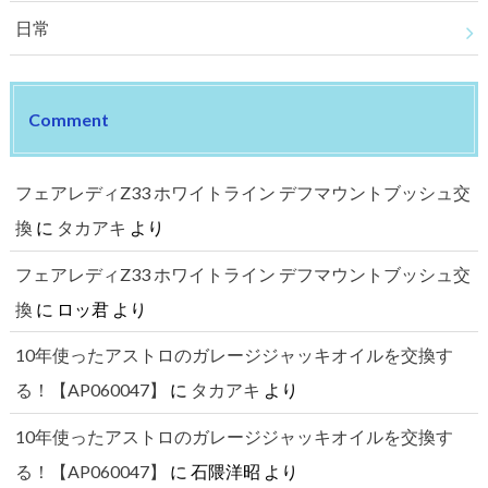
日常
Comment
フェアレディZ33 ホワイトライン デフマウントブッシュ交
換
に
タカアキ
より
フェアレディZ33 ホワイトライン デフマウントブッシュ交
換
に
ロッ君
より
10年使ったアストロのガレージジャッキオイルを交換す
る！【AP060047】
に
タカアキ
より
10年使ったアストロのガレージジャッキオイルを交換す
る！【AP060047】
に
石隈洋昭
より