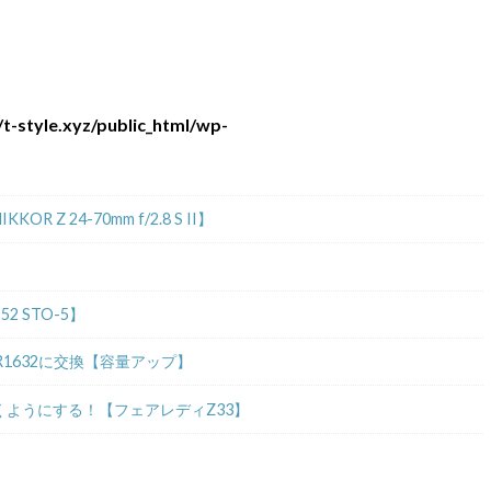
t-style.xyz/public_html/wp-
 24-70mm f/2.8 S II】
2 STO-5】
R1632に交換【容量アップ】
ようにする！【フェアレディZ33】