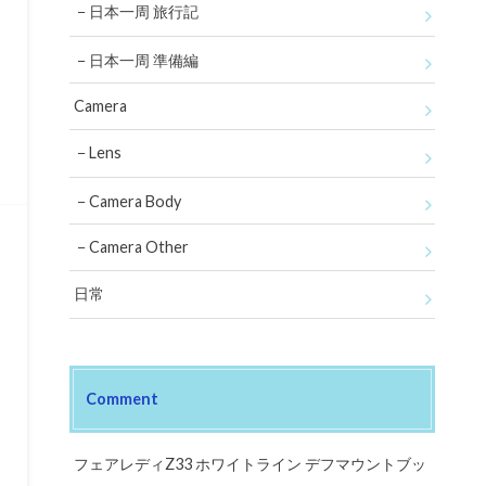
日本一周 旅行記
日本一周 準備編
Camera
Lens
Camera Body
Camera Other
日常
Comment
フェアレディZ33 ホワイトライン デフマウントブッ