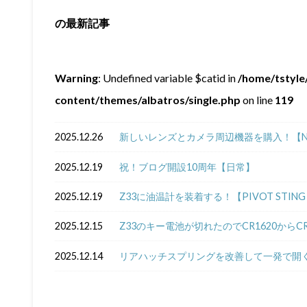
の最新記事
Warning
: Undefined variable $catid in
/home/tstyle/
content/themes/albatros/single.php
on line
119
2025.12.26
新しいレンズとカメラ周辺機器を購入！【NIKKOR Z
2025.12.19
祝！ブログ開設10周年【日常】
2025.12.19
Z33に油温計を装着する！【PIVOT STING 5
2025.12.15
Z33のキー電池が切れたのでCR1620からC
2025.12.14
リアハッチスプリングを改善して一発で開く