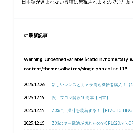
日本語が含まれない投稿は無視されますのでご注意
の最新記事
Warning
: Undefined variable $catid in
/home/tstyle/
content/themes/albatros/single.php
on line
119
2025.12.26
新しいレンズとカメラ周辺機器を購入！【NIKKOR Z
2025.12.19
祝！ブログ開設10周年【日常】
2025.12.19
Z33に油温計を装着する！【PIVOT STING 5
2025.12.15
Z33のキー電池が切れたのでCR1620からC