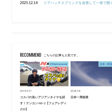
2025.12.14
リアハッチスプリングを改善して一発で開く
RECOMMEND
こちらの記事も人気です。
Z Maintenance
日本一周 
2019.4.17
2018.5.8
コスパの良いアジアンタイヤを試
日本一周前夜
す！ナンカン NS-2【フェアレディ
Z33】