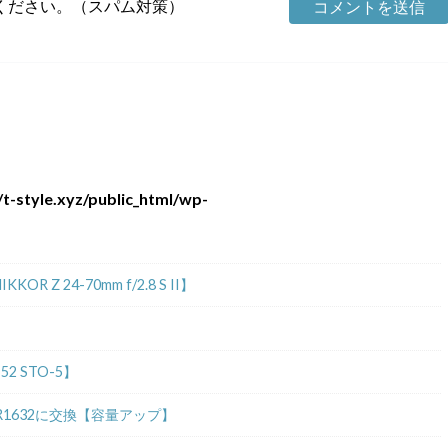
ください。（スパム対策）
t-style.xyz/public_html/wp-
 24-70mm f/2.8 S II】
2 STO-5】
R1632に交換【容量アップ】