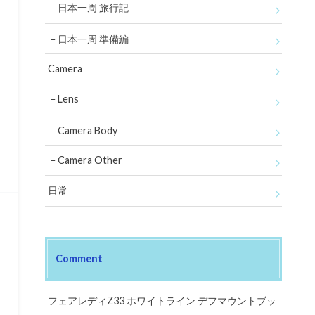
日本一周 旅行記
日本一周 準備編
Camera
Lens
Camera Body
Camera Other
日常
Comment
フェアレディZ33 ホワイトライン デフマウントブッ