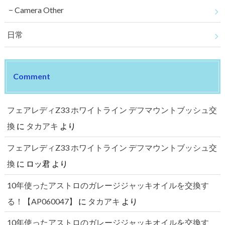
Camera Other
日常
Comment
フェアレディZ33 ホワイトライン デフマウントブッシュ交
換
に
タカアキ
より
フェアレディZ33 ホワイトライン デフマウントブッシュ交
換
に
ロッ君
より
10年使ったアストロのガレージジャッキオイルを交換す
る！【AP060047】
に
タカアキ
より
10年使ったアストロのガレージジャッキオイルを交換す