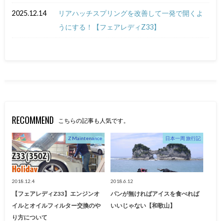
2025.12.14
リアハッチスプリングを改善して一発で開くよ
うにする！【フェアレディZ33】
RECOMMEND
こちらの記事も人気です。
Z Maintenance
日本一周 旅行記
2018.12.4
2018.6.12
【フェアレディZ33】エンジンオ
パンが無ければアイスを食べれば
イルとオイルフィルター交換のや
いいじゃない【和歌山】
り方について