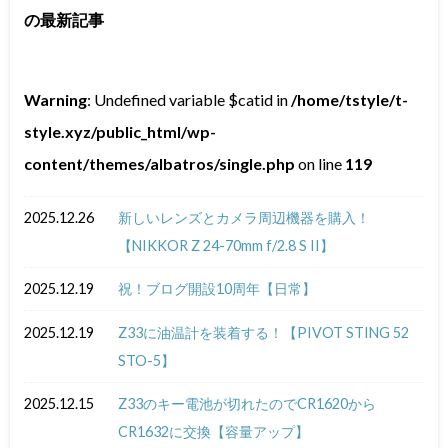
の最新記事
Warning
: Undefined variable $catid in
/home/tstyle/t-
style.xyz/public_html/wp-
content/themes/albatros/single.php
on line
119
2025.12.26
新しいレンズとカメラ周辺機器を購入！
【NIKKOR Z 24-70mm f/2.8 S II】
2025.12.19
祝！ブログ開設10周年【日常】
2025.12.19
Z33に油温計を装着する！【PIVOT STING 52
STO-5】
2025.12.15
Z33のキー電池が切れたのでCR1620から
CR1632に交換【容量アップ】