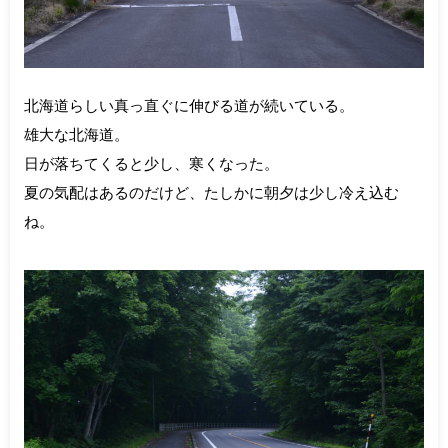
北海道らしい真っ直ぐに伸びる道が続いている。
雄大な北海道。
日が落ちてくると少し、寒くなった。
夏の気配はあるのだけど、たしかに朝夕は少し冷え込む
ね。