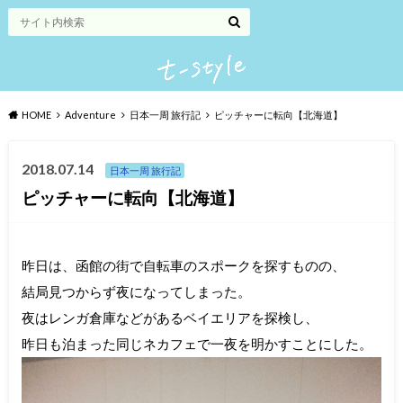
HOME
Adventure
日本一周 旅行記
ピッチャーに転向【北海道】
2018.07.14
日本一周 旅行記
ピッチャーに転向【北海道】
昨日は、函館の街で自転車のスポークを探すものの、
結局見つからず夜になってしまった。
夜はレンガ倉庫などがあるベイエリアを探検し、
昨日も泊まった同じネカフェで一夜を明かすことにした。