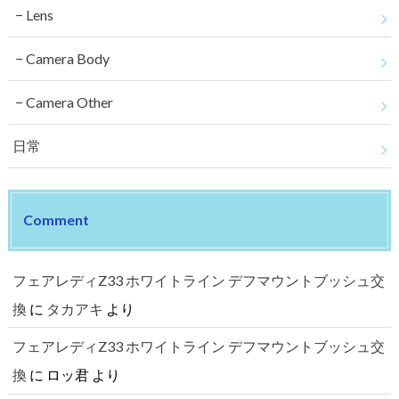
Lens
Camera Body
Camera Other
日常
Comment
フェアレディZ33 ホワイトライン デフマウントブッシュ交
換
に
タカアキ
より
フェアレディZ33 ホワイトライン デフマウントブッシュ交
換
に
ロッ君
より