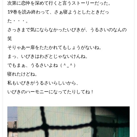
次第に恋仲を深めて行くと言うストーリーだった。
19巻を読み終わって、さぁ寝ようとしたときだっ
た・・・。
さっきまで気にならなかったいびきが、うるさいのなんの
笑
そりゃあー扉をたたかれてもしょうがないね。
まっ、いびきはわざとじゃないけんね。
でもまぁ、うるさいよね（＾_＾）
寝れたけどね。
私もいびきがうるさいらしいから、
いびきのハーモニーになってたりしてね！