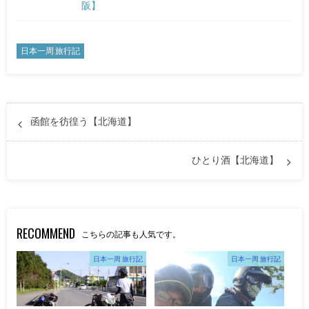
阪】
日本一周 旅行記
函館を彷徨う【北海道】
ひとり酒【北海道】
RECOMMEND
こちらの記事も人気です。
日本一周 旅行記
日本一周 旅行記