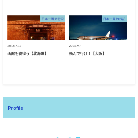
日本一周 旅行記
日本一周 旅行記
2018.7.13
2018.9.4
函館を彷徨う【北海道】
飛んで行け！【大阪】
Profile