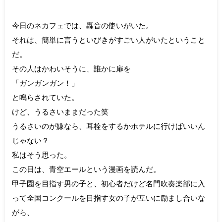
今日のネカフェでは、轟音の使いがいた。
それは、簡単に言うといびきがすごい人がいたということ
だ。
その人はかわいそうに、誰かに扉を
「ガンガンガン！」
と鳴らされていた。
けど、うるさいままだった笑
うるさいのが嫌なら、耳栓をするかホテルに行けばいいん
じゃない？
私はそう思った。
この日は、青空エールという漫画を読んだ。
甲子園を目指す男の子と、初心者だけど名門吹奏楽部に入
って全国コンクールを目指す女の子が互いに励まし合いな
がら、