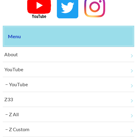
Menu
About
YouTube
YouTube
Z33
Z All
Z Custom