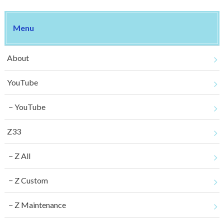
Menu
About
YouTube
YouTube
Z33
Z All
Z Custom
Z Maintenance