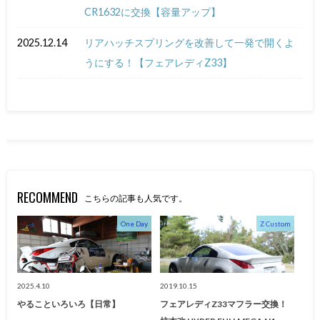
CR1632に交換【容量アップ】
2025.12.14
リアハッチスプリングを改善して一発で開くよ
うにする！【フェアレディZ33】
RECOMMEND
こちらの記事も人気です。
One Day
Z Custom
2025.4.10
2019.10.15
やることいろいろ【日常】
フェアレディZ33マフラー交換！