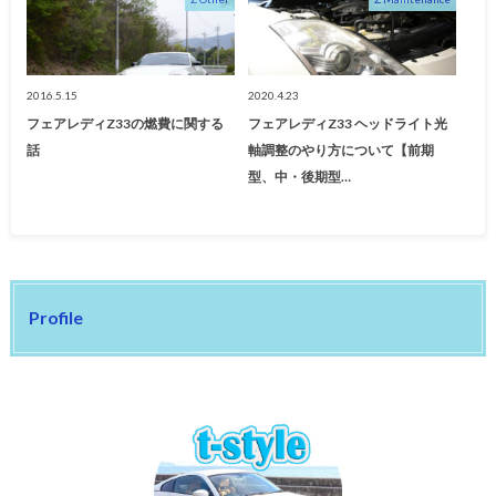
2016.5.15
2020.4.23
フェアレディZ33の燃費に関する
フェアレディZ33 ヘッドライト光
話
軸調整のやり方について【前期
型、中・後期型…
Profile