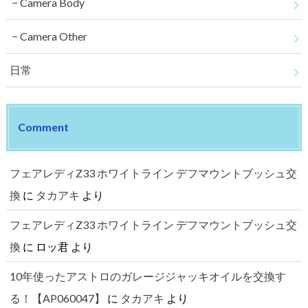
Camera Body
Camera Other
日常
Comment
フェアレディZ33 ホワイトライン デフマウントブッシュ交
換
に
タカアキ
より
フェアレディZ33 ホワイトライン デフマウントブッシュ交
換
に
ロッ君
より
10年使ったアストロのガレージジャッキオイルを交換す
る！【AP060047】
に
タカアキ
より