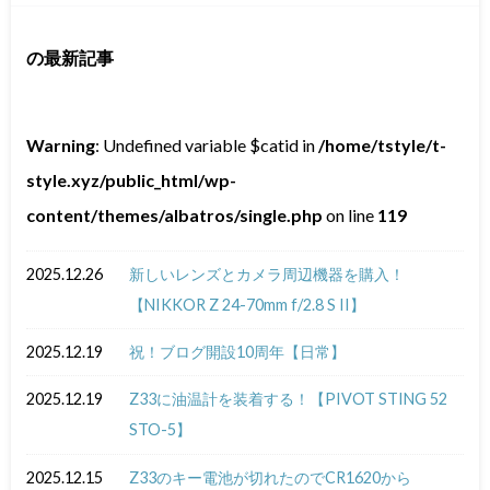
の最新記事
Warning
: Undefined variable $catid in
/home/tstyle/t-
style.xyz/public_html/wp-
content/themes/albatros/single.php
on line
119
2025.12.26
新しいレンズとカメラ周辺機器を購入！
【NIKKOR Z 24-70mm f/2.8 S II】
2025.12.19
祝！ブログ開設10周年【日常】
2025.12.19
Z33に油温計を装着する！【PIVOT STING 52
STO-5】
2025.12.15
Z33のキー電池が切れたのでCR1620から