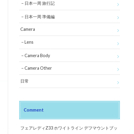
日本一周 旅行記
日本一周 準備編
Camera
Lens
Camera Body
Camera Other
日常
Comment
フェアレディZ33 ホワイトライン デフマウントブッ