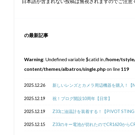
日本語が含まれない投稿は無視されますのでご注意
の最新記事
Warning
: Undefined variable $catid in
/home/tstyle/
content/themes/albatros/single.php
on line
119
2025.12.26
新しいレンズとカメラ周辺機器を購入！【NIKKOR Z
2025.12.19
祝！ブログ開設10周年【日常】
2025.12.19
Z33に油温計を装着する！【PIVOT STING 5
2025.12.15
Z33のキー電池が切れたのでCR1620からC