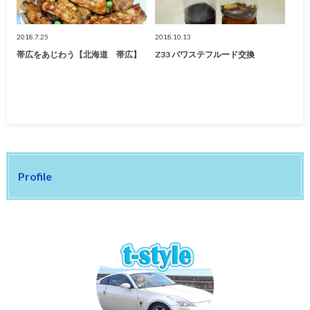
2018.7.25
2018.10.13
帯広をあじわう【北海道 帯広】
Z33 パワステフルード交換
Profile