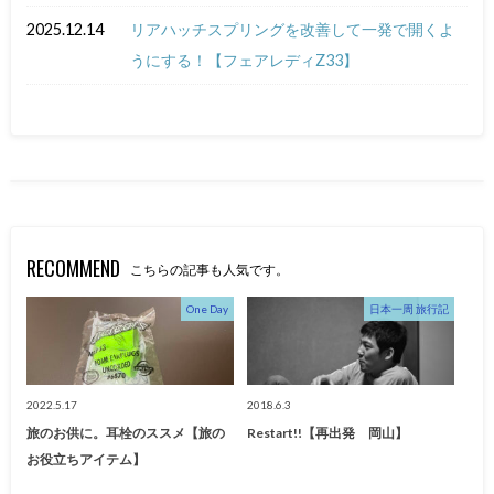
2025.12.14
リアハッチスプリングを改善して一発で開くよ
うにする！【フェアレディZ33】
RECOMMEND
こちらの記事も人気です。
One Day
日本一周 旅行記
2022.5.17
2018.6.3
旅のお供に。耳栓のススメ【旅の
Restart!!【再出発 岡山】
お役立ちアイテム】