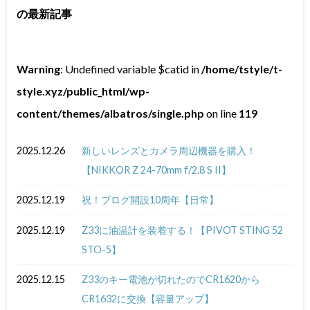
の最新記事
Warning
: Undefined variable $catid in
/home/tstyle/t-
style.xyz/public_html/wp-
content/themes/albatros/single.php
on line
119
2025.12.26
新しいレンズとカメラ周辺機器を購入！
【NIKKOR Z 24-70mm f/2.8 S II】
2025.12.19
祝！ブログ開設10周年【日常】
2025.12.19
Z33に油温計を装着する！【PIVOT STING 52
STO-5】
2025.12.15
Z33のキー電池が切れたのでCR1620から
CR1632に交換【容量アップ】