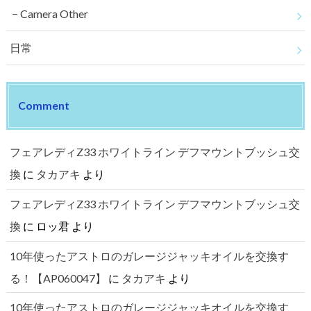
Camera Other
日常
Comment
フェアレディZ33 ホワイトライン デフマウントブッシュ交
換
に
タカアキ
より
フェアレディZ33 ホワイトライン デフマウントブッシュ交
換
に
ロッ君
より
10年使ったアストロのガレージジャッキオイルを交換す
る！【AP060047】
に
タカアキ
より
10年使ったアストロのガレージジャッキオイルを交換す