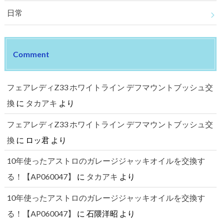
日常
Comment
フェアレディZ33 ホワイトライン デフマウントブッシュ交
換
に
タカアキ
より
フェアレディZ33 ホワイトライン デフマウントブッシュ交
換
に
ロッ君
より
10年使ったアストロのガレージジャッキオイルを交換す
る！【AP060047】
に
タカアキ
より
10年使ったアストロのガレージジャッキオイルを交換す
る！【AP060047】
に
石隈洋昭
より