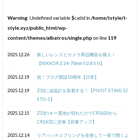
Warning
: Undefined variable $catid in
/home/tstyle/t-
style.xyz/public_html/wp-
content/themes/albatros/single.php
on line
119
2025.12.26
新しいレンズとカメラ周辺機器を購入！
【NIKKOR Z 24-70mm f/2.8 S II】
2025.12.19
祝！ブログ開設10周年【日常】
2025.12.19
Z33に油温計を装着する！【PIVOT STING 52
STO-5】
2025.12.15
Z33のキー電池が切れたのでCR1620から
CR1632に交換【容量アップ】
2025.12.14
リアハッチスプリングを改善して一発で開くよ