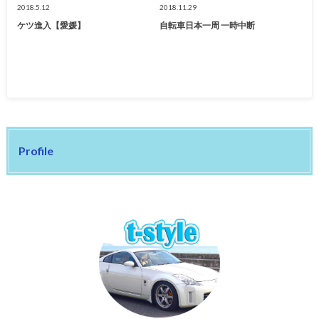
2018.5.12
2018.11.29
ケツ進入【愛媛】
自転車日本一周 一時中断
Profile