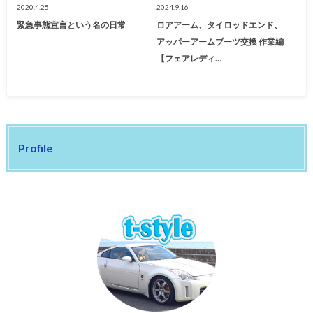
2020.4.25
2024.9.16
緊急事態宣言という名の日常
ロアアーム、タイロッドエンド、
アッパーアームブーツ交換 作業編
【フェアレディ…
Profile