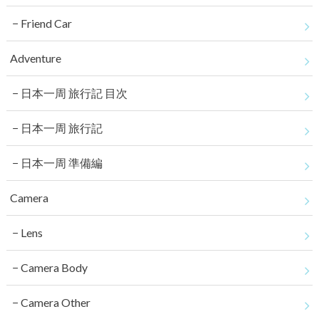
Friend Car
Adventure
日本一周 旅行記 目次
日本一周 旅行記
日本一周 準備編
Camera
Lens
Camera Body
Camera Other