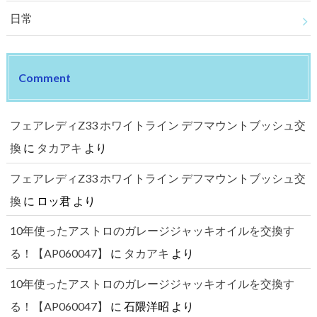
日常
Comment
フェアレディZ33 ホワイトライン デフマウントブッシュ交
換
に
タカアキ
より
フェアレディZ33 ホワイトライン デフマウントブッシュ交
換
に
ロッ君
より
10年使ったアストロのガレージジャッキオイルを交換す
る！【AP060047】
に
タカアキ
より
10年使ったアストロのガレージジャッキオイルを交換す
る！【AP060047】
に
石隈洋昭
より