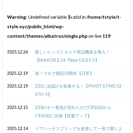
Warning
: Undefined variable $catid in
/home/tstyle/t-
style.xyz/public_html/wp-
content/themes/albatros/single.php
on line
119
2025.12.26
新しいレンズとカメラ周辺機器を購入！
【NIKKOR Z 24-70mm f/2.8 S II】
2025.12.19
祝！ブログ開設10周年【日常】
2025.12.19
Z33に油温計を装着する！【PIVOT STING 52
STO-5】
2025.12.15
Z33のキー電池が切れたのでCR1620から
CR1632に交換【容量アップ】
2025.12.14
リアハッチスプリングを改善して一発で開くよ