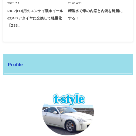
2025.7.1
2020.4.21
RX-7(FD)用のエンケイ製ホイール
精製水で車の内窓と内装を綺麗に
のスペアタイヤに交換して軽量化
する！
【Z33…
Profile