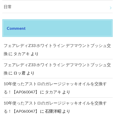
日常
Comment
フェアレディZ33 ホワイトライン デフマウントブッシュ交
換
に
タカアキ
より
フェアレディZ33 ホワイトライン デフマウントブッシュ交
換
に
ロッ君
より
10年使ったアストロのガレージジャッキオイルを交換す
る！【AP060047】
に
タカアキ
より
10年使ったアストロのガレージジャッキオイルを交換す
る！【AP060047】
に
石隈洋昭
より